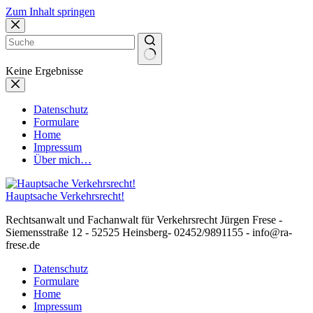
Zum Inhalt springen
Keine Ergebnisse
Datenschutz
Formulare
Home
Impressum
Über mich…
Hauptsache Verkehrsrecht!
Rechtsanwalt und Fachanwalt für Verkehrsrecht Jürgen Frese -
Siemensstraße 12 - 52525 Heinsberg- 02452/9891155 - info@ra-
frese.de
Datenschutz
Formulare
Home
Impressum