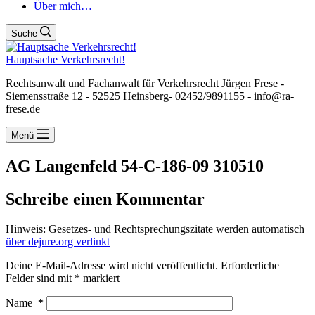
Über mich…
Suche
Hauptsache Verkehrsrecht!
Rechtsanwalt und Fachanwalt für Verkehrsrecht Jürgen Frese -
Siemensstraße 12 - 52525 Heinsberg- 02452/9891155 - info@ra-
frese.de
Menü
AG Langenfeld 54-C-186-09 310510
Schreibe einen Kommentar
Hinweis: Gesetzes- und Rechtsprechungszitate werden automatisch
über dejure.org verlinkt
Deine E-Mail-Adresse wird nicht veröffentlicht.
Erforderliche
Felder sind mit
*
markiert
Name
*