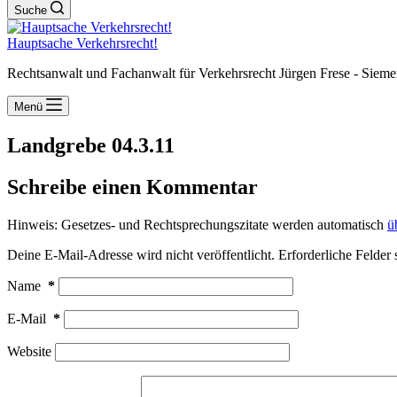
Suche
Hauptsache Verkehrsrecht!
Rechtsanwalt und Fachanwalt für Verkehrsrecht Jürgen Frese - Sieme
Menü
Landgrebe 04.3.11
Schreibe einen Kommentar
Hinweis: Gesetzes- und Rechtsprechungszitate werden automatisch
ü
Deine E-Mail-Adresse wird nicht veröffentlicht.
Erforderliche Felder 
Name
*
E-Mail
*
Website