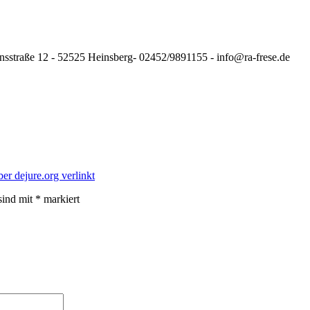
nsstraße 12 - 52525 Heinsberg- 02452/9891155 - info@ra-frese.de
ber dejure.org verlinkt
sind mit
*
markiert