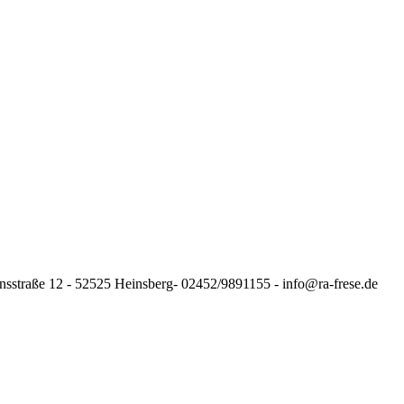
nsstraße 12 - 52525 Heinsberg- 02452/9891155 - info@ra-frese.de