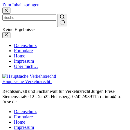
Zum Inhalt springen
Keine Ergebnisse
Datenschutz
Formulare
Home
Impressum
Über mich…
Hauptsache Verkehrsrecht!
Rechtsanwalt und Fachanwalt für Verkehrsrecht Jürgen Frese -
Siemensstraße 12 - 52525 Heinsberg- 02452/9891155 - info@ra-
frese.de
Datenschutz
Formulare
Home
Impressum