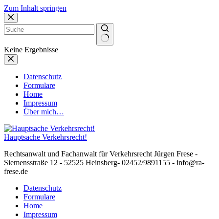
Zum Inhalt springen
Keine Ergebnisse
Datenschutz
Formulare
Home
Impressum
Über mich…
Hauptsache Verkehrsrecht!
Rechtsanwalt und Fachanwalt für Verkehrsrecht Jürgen Frese -
Siemensstraße 12 - 52525 Heinsberg- 02452/9891155 - info@ra-
frese.de
Datenschutz
Formulare
Home
Impressum