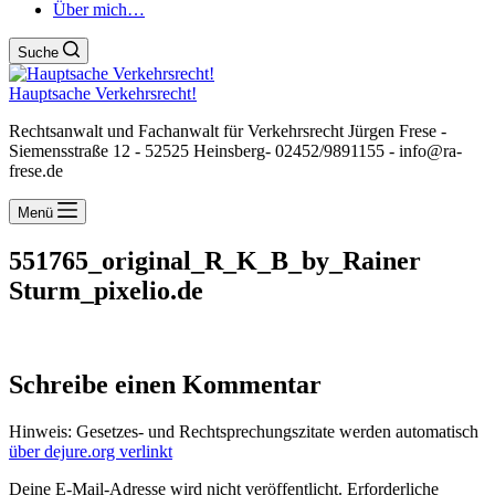
Über mich…
Suche
Hauptsache Verkehrsrecht!
Rechtsanwalt und Fachanwalt für Verkehrsrecht Jürgen Frese -
Siemensstraße 12 - 52525 Heinsberg- 02452/9891155 - info@ra-
frese.de
Menü
551765_original_R_K_B_by_Rainer
Sturm_pixelio.de
Schreibe einen Kommentar
Hinweis: Gesetzes- und Rechtsprechungszitate werden automatisch
über dejure.org verlinkt
Deine E-Mail-Adresse wird nicht veröffentlicht.
Erforderliche