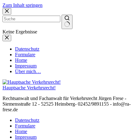
Zum Inhalt springen
Keine Ergebnisse
Datenschutz
Formulare
Home
Impressum
Über mich…
Hauptsache Verkehrsrecht!
Rechtsanwalt und Fachanwalt für Verkehrsrecht Jürgen Frese -
Siemensstraße 12 - 52525 Heinsberg- 02452/9891155 - info@ra-
frese.de
Datenschutz
Formulare
Home
Impressum