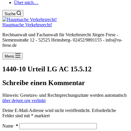
Über mich…
Suche
Hauptsache Verkehrsrecht!
Rechtsanwalt und Fachanwalt für Verkehrsrecht Jürgen Frese -
Siemensstraße 12 - 52525 Heinsberg- 02452/9891155 - info@ra-
frese.de
Menü
1440-10 Urteil LG AC 15.5.12
Schreibe einen Kommentar
Hinweis: Gesetzes- und Rechtsprechungszitate werden automatisch
über dejure.org verlinkt
Deine E-Mail-Adresse wird nicht veröffentlicht.
Erforderliche
Felder sind mit
*
markiert
Name
*