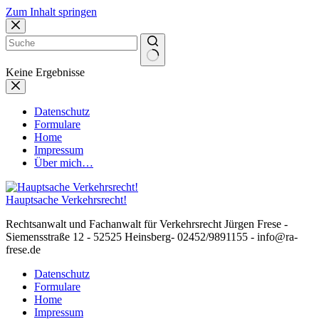
Zum Inhalt springen
Keine Ergebnisse
Datenschutz
Formulare
Home
Impressum
Über mich…
Hauptsache Verkehrsrecht!
Rechtsanwalt und Fachanwalt für Verkehrsrecht Jürgen Frese -
Siemensstraße 12 - 52525 Heinsberg- 02452/9891155 - info@ra-
frese.de
Datenschutz
Formulare
Home
Impressum