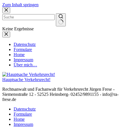
Zum Inhalt springen
Keine Ergebnisse
Datenschutz
Formulare
Home
Impressum
Über mich…
Hauptsache Verkehrsrecht!
Rechtsanwalt und Fachanwalt für Verkehrsrecht Jürgen Frese -
Siemensstraße 12 - 52525 Heinsberg- 02452/9891155 - info@ra-
frese.de
Datenschutz
Formulare
Home
Impressum