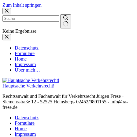
Zum Inhalt springen
Keine Ergebnisse
Datenschutz
Formulare
Home
Impressum
Über mich…
Hauptsache Verkehrsrecht!
Rechtsanwalt und Fachanwalt für Verkehrsrecht Jürgen Frese -
Siemensstraße 12 - 52525 Heinsberg- 02452/9891155 - info@ra-
frese.de
Datenschutz
Formulare
Home
Impressum