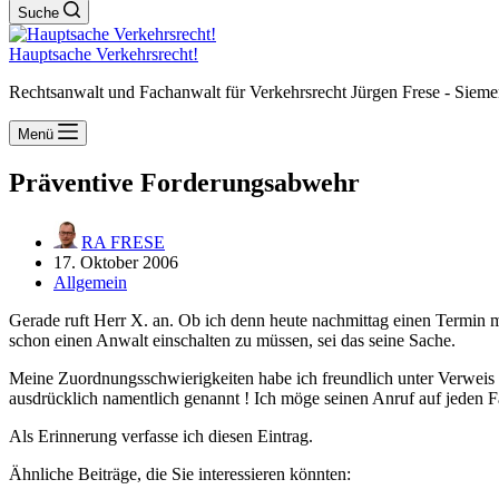
Suche
Hauptsache Verkehrsrecht!
Rechtsanwalt und Fachanwalt für Verkehrsrecht Jürgen Frese - Sieme
Menü
Präventive Forderungsabwehr
RA FRESE
17. Oktober 2006
Allgemein
Gerade ruft Herr X. an. Ob ich denn heute nachmittag einen Termin m
schon einen Anwalt einschalten zu müssen, sei das seine Sache.
Meine Zuordnungsschwierigkeiten habe ich freundlich unter Verweis a
ausdrücklich namentlich genannt ! Ich möge seinen Anruf auf jeden F
Als Erinnerung verfasse ich diesen Eintrag.
Ähnliche Beiträge, die Sie interessieren könnten: