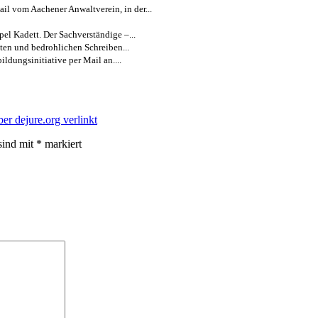
ail vom Aachener Anwaltverein, in der...
el Kadett. Der Sachverständige –...
ten und bedrohlichen Schreiben...
ldungsinitiative per Mail an....
ber dejure.org verlinkt
sind mit
*
markiert