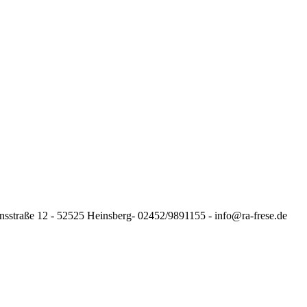
nsstraße 12 - 52525 Heinsberg- 02452/9891155 - info@ra-frese.de