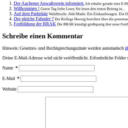
Der Aachener Anwaltverein informiert.
Ich erhalte gerade eine E-M
Willkommen !
Guten Tag liebe Leser, Sie lesen den ersten Beitrag in...
Auf dem Parkplatz
Waldfeucht. Aldi-Markt. Ein Einkaufswagen. Ein Op
Der gleiche Fahnder ?
Der Kollege Hoenig berichtet über die penetran
Fortbildung der BRAK
Die BRAK kündigt großspurig ihre neue Fortbi
Schreibe einen Kommentar
Hinweis: Gesetzes- und Rechtsprechungszitate werden automatisch
ü
Deine E-Mail-Adresse wird nicht veröffentlicht.
Erforderliche Felder 
Name
*
E-Mail
*
Website