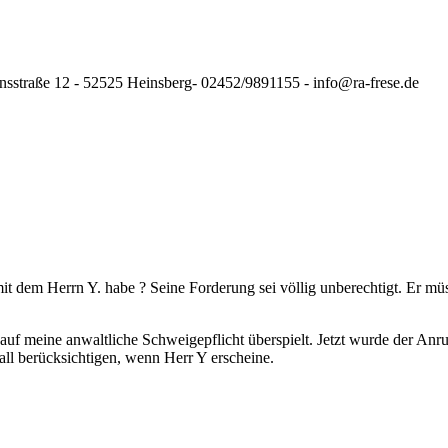
nsstraße 12 - 52525 Heinsberg- 02452/9891155 - info@ra-frese.de
it dem Herrn Y. habe ? Seine Forderung sei völlig unberechtigt. Er m
uf meine anwaltliche Schweigepflicht überspielt. Jetzt wurde der Anru
all berücksichtigen, wenn Herr Y erscheine.