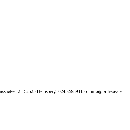
nsstraße 12 - 52525 Heinsberg- 02452/9891155 - info@ra-frese.de