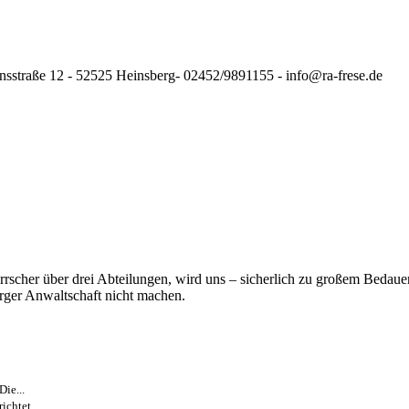
nsstraße 12 - 52525 Heinsberg- 02452/9891155 - info@ra-frese.de
rrscher über drei Abteilungen, wird uns – sicherlich zu großem Bedauer
ger Anwaltschaft nicht machen.
ie...
ichtet...