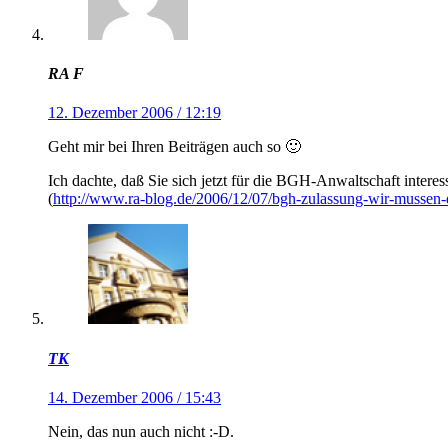
RA F
12. Dezember 2006 / 12:19
Geht mir bei Ihren Beiträgen auch so 🙂
Ich dachte, daß Sie sich jetzt für die BGH-Anwaltschaft intere
(
http://www.ra-blog.de/2006/12/07/bgh-zulassung-wir-mussen-
TK
14. Dezember 2006 / 15:43
Nein, das nun auch nicht :-D.