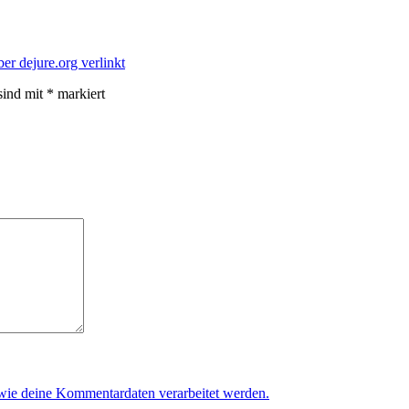
ber dejure.org verlinkt
sind mit
*
markiert
 wie deine Kommentardaten verarbeitet werden.