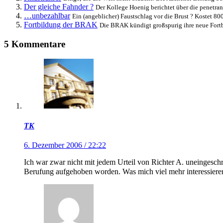
Der gleiche Fahnder ?
Der Kollege Hoenig berichtet über die penetran
…unbezahlbar
Ein (angeblicher) Faustschlag vor die Brust ? Kostet 800,
Fortbildung der BRAK
Die BRAK kündigt großspurig ihre neue Fortbi
5 Kommentare
TK
6. Dezember 2006 / 22:22
Ich war zwar nicht mit jedem Urteil von Richter A. uneingeschrä
Berufung aufgehoben worden. Was mich viel mehr interessiere