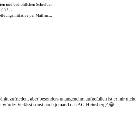
ten und bedrohlichen Schreiben...
00 â‚¬....
ldungsinitiative per Mail an....
nkt zufrieden, aber besonders unangenehm aufgefallen ist er mir nicht.
n würde: Verlässt sonst noch jemand das AG Heinsberg? 😀