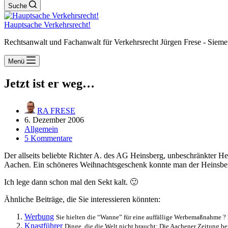
Suche
Hauptsache Verkehrsrecht!
Rechtsanwalt und Fachanwalt für Verkehrsrecht Jürgen Frese - Sieme
Menü
Jetzt ist er weg…
RA FRESE
6. Dezember 2006
Allgemein
5 Kommentare
Der allseits beliebte Richter A. des AG Heinsberg, unbeschränkter He
Aachen. Ein schöneres Weihnachtsgeschenk konnte man der Heinsber
Ich lege dann schon mal den Sekt kalt. 🙂
Ähnliche Beiträge, die Sie interessieren könnten:
Werbung
Sie hielten die “Wanne” für eine auffällige Werbemaßnahme ? D
Knastführer
Dinge, die die Welt nicht braucht: Die Aachener Zeitung ber