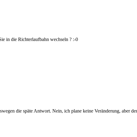
Sie in die Richterlaufbahn wechseln ? :-0
wegen die späte Antwort. Nein, ich plane keine Veränderung, aber den