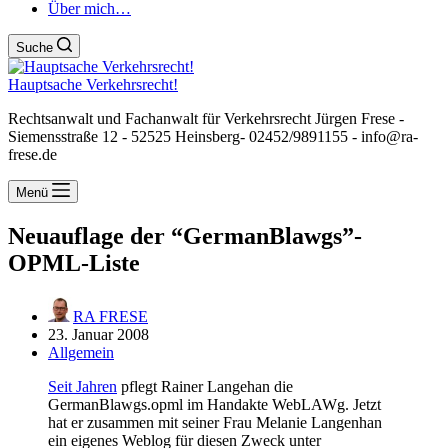
Über mich…
Suche
Hauptsache Verkehrsrecht!
Rechtsanwalt und Fachanwalt für Verkehrsrecht Jürgen Frese -
Siemensstraße 12 - 52525 Heinsberg- 02452/9891155 - info@ra-
frese.de
Menü
Neuauflage der “GermanBlawgs”-
OPML-Liste
RA FRESE
23. Januar 2008
Allgemein
Seit Jahren
pflegt Rainer Langehan die
GermanBlawgs.opml im Handakte WebLAWg. Jetzt
hat er zusammen mit seiner Frau Melanie Langenhan
ein eigenes Weblog für diesen Zweck unter