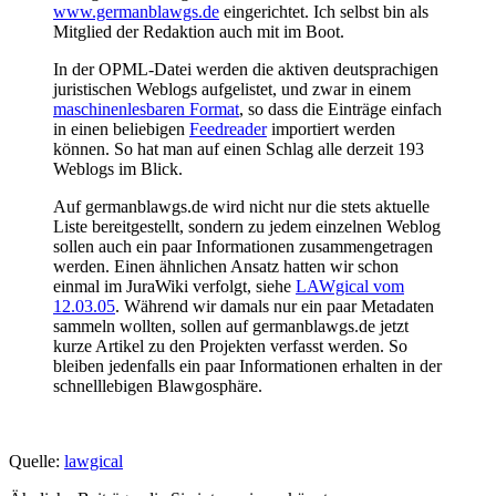
www.germanblawgs.de
eingerichtet. Ich selbst bin als
Mitglied der Redaktion auch mit im Boot.
In der OPML-Datei werden die aktiven deutsprachigen
juristischen Weblogs aufgelistet, und zwar in einem
maschinenlesbaren Format
, so dass die Einträge einfach
in einen beliebigen
Feedreader
importiert werden
können. So hat man auf einen Schlag alle derzeit 193
Weblogs im Blick.
Auf germanblawgs.de wird nicht nur die stets aktuelle
Liste bereitgestellt, sondern zu jedem einzelnen Weblog
sollen auch ein paar Informationen zusammengetragen
werden. Einen ähnlichen Ansatz hatten wir schon
einmal im JuraWiki verfolgt, siehe
LAWgical vom
12.03.05
. Während wir damals nur ein paar Metadaten
sammeln wollten, sollen auf germanblawgs.de jetzt
kurze Artikel zu den Projekten verfasst werden. So
bleiben jedenfalls ein paar Informationen erhalten in der
schnelllebigen Blawgosphäre.
Quelle:
lawgical