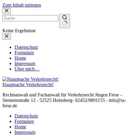
Zum Inhalt springen
Keine Ergebnisse
Datenschutz
Formulare
Home
Impressum
Über mich…
Hauptsache Verkehrsrecht!
Rechtsanwalt und Fachanwalt für Verkehrsrecht Jürgen Frese -
Siemensstraße 12 - 52525 Heinsberg- 02452/9891155 - info@ra-
frese.de
Datenschutz
Formulare
Home
Impressum