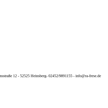
nsstraße 12 - 52525 Heinsberg- 02452/9891155 - info@ra-frese.de