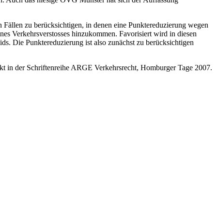
 in Fällen zu berücksichtigen, in denen eine Punktereduzierung wegen
eines Verkehrsverstosses hinzukommen. Favorisiert wird in diesen
ds. Die Punktereduzierung ist also zunächst zu berücksichtigen
kt in der Schriftenreihe ARGE Verkehrsrecht, Homburger Tage 2007.