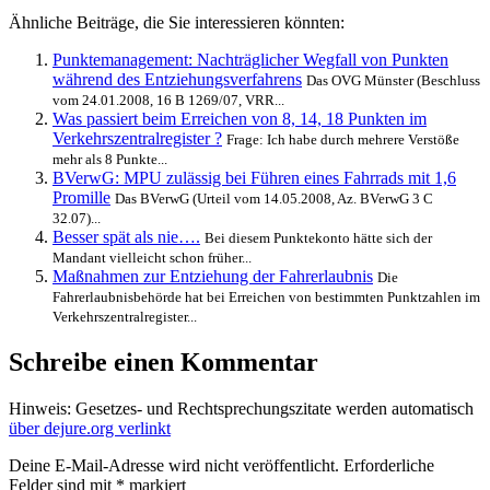
Ähnliche Beiträge, die Sie interessieren könnten:
Punktemanagement: Nachträglicher Wegfall von Punkten
während des Entziehungsverfahrens
Das OVG Münster (Beschluss
vom 24.01.2008, 16 B 1269/07, VRR...
Was passiert beim Erreichen von 8, 14, 18 Punkten im
Verkehrszentralregister ?
Frage: Ich habe durch mehrere Verstöße
mehr als 8 Punkte...
BVerwG: MPU zulässig bei Führen eines Fahrrads mit 1,6
Promille
Das BVerwG (Urteil vom 14.05.2008, Az. BVerwG 3 C
32.07)...
Besser spät als nie….
Bei diesem Punktekonto hätte sich der
Mandant vielleicht schon früher...
Maßnahmen zur Entziehung der Fahrerlaubnis
Die
Fahrerlaubnisbehörde hat bei Erreichen von bestimmten Punktzahlen im
Verkehrszentralregister...
Schreibe einen Kommentar
Hinweis: Gesetzes- und Rechtsprechungszitate werden automatisch
über dejure.org verlinkt
Deine E-Mail-Adresse wird nicht veröffentlicht.
Erforderliche
Felder sind mit
*
markiert