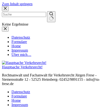
Zum Inhalt springen
Keine Ergebnisse
Datenschutz
Formulare
Home
Impressum
Über mich…
Hauptsache Verkehrsrecht!
Rechtsanwalt und Fachanwalt für Verkehrsrecht Jürgen Frese -
Siemensstraße 12 - 52525 Heinsberg- 02452/9891155 - info@ra-
frese.de
Datenschutz
Formulare
Home
Impressum