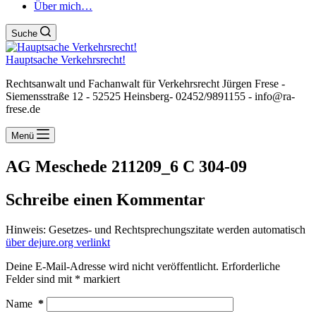
Über mich…
Suche
Hauptsache Verkehrsrecht!
Rechtsanwalt und Fachanwalt für Verkehrsrecht Jürgen Frese -
Siemensstraße 12 - 52525 Heinsberg- 02452/9891155 - info@ra-
frese.de
Menü
AG Meschede 211209_6 C 304-09
Schreibe einen Kommentar
Hinweis: Gesetzes- und Rechtsprechungszitate werden automatisch
über dejure.org verlinkt
Deine E-Mail-Adresse wird nicht veröffentlicht.
Erforderliche
Felder sind mit
*
markiert
Name
*