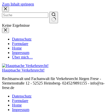
Zum Inhalt springen
Keine Ergebnisse
Datenschutz
Formulare
Home
Impressum
Über mich…
Hauptsache Verkehrsrecht!
Rechtsanwalt und Fachanwalt für Verkehrsrecht Jürgen Frese -
Siemensstraße 12 - 52525 Heinsberg- 02452/9891155 - info@ra-
frese.de
Datenschutz
Formulare
Home
Impressum