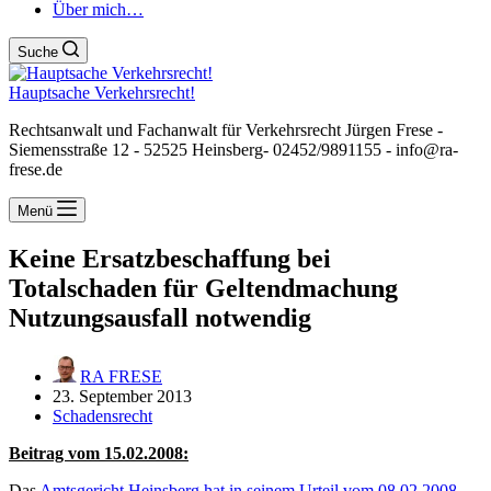
Über mich…
Suche
Hauptsache Verkehrsrecht!
Rechtsanwalt und Fachanwalt für Verkehrsrecht Jürgen Frese -
Siemensstraße 12 - 52525 Heinsberg- 02452/9891155 - info@ra-
frese.de
Menü
Keine Ersatzbeschaffung bei
Totalschaden für Geltendmachung
Nutzungsausfall notwendig
RA FRESE
23. September 2013
Schadensrecht
Beitrag vom 15.02.2008:
Das
Amtsgericht Heinsberg hat in seinem Urteil vom 08.02.2008,