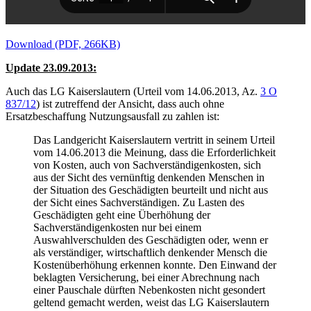
Download (PDF, 266KB)
Update 23.09.2013:
Auch das LG Kaiserslautern (Urteil vom 14.06.2013, Az.
3 O
837/12
) ist zutreffend der Ansicht, dass auch ohne
Ersatzbeschaffung Nutzungsausfall zu zahlen ist:
Das Landgericht Kaiserslautern vertritt in seinem Urteil
vom 14.06.2013 die Meinung, dass die Erforderlichkeit
von Kosten, auch von Sachverständigenkosten, sich
aus der Sicht des vernünftig denkenden Menschen in
der Situation des Geschädigten beurteilt und nicht aus
der Sicht eines Sachverständigen. Zu Lasten des
Geschädigten geht eine Überhöhung der
Sachverständigenkosten nur bei einem
Auswahlverschulden des Geschädigten oder, wenn er
als verständiger, wirtschaftlich denkender Mensch die
Kostenüberhöhung erkennen konnte. Den Einwand der
beklagten Versicherung, bei einer Abrechnung nach
einer Pauschale dürften Nebenkosten nicht gesondert
geltend gemacht werden, weist das LG Kaiserslautern