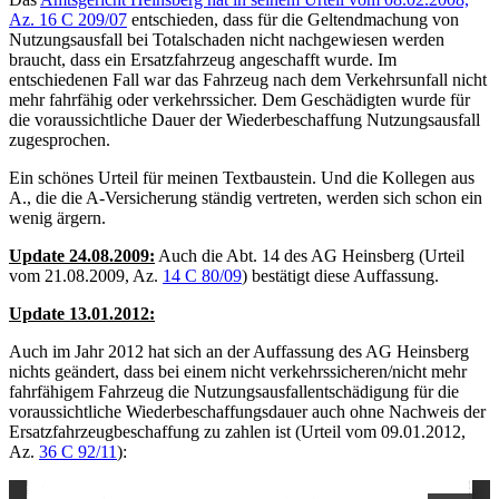
Az. 16 C 209/07
entschieden, dass für die Geltendmachung von
Nutzungsausfall bei Totalschaden nicht nachgewiesen werden
braucht, dass ein Ersatzfahrzeug angeschafft wurde. Im
entschiedenen Fall war das Fahrzeug nach dem Verkehrsunfall nicht
mehr fahrfähig oder verkehrssicher. Dem Geschädigten wurde für
die voraussichtliche Dauer der Wiederbeschaffung Nutzungsausfall
zugesprochen.
Ein schönes Urteil für meinen Textbaustein. Und die Kollegen aus
A., die die A-Versicherung ständig vertreten, werden sich schon ein
wenig ärgern.
Update 24.08.2009:
Auch die Abt. 14 des AG Heinsberg (Urteil
vom 21.08.2009, Az.
14 C 80/09
) bestätigt diese Auffassung.
Update 13.01.2012:
Auch im Jahr 2012 hat sich an der Auffassung des AG Heinsberg
nichts geändert, dass bei einem nicht verkehrssicheren/nicht mehr
fahrfähigem Fahrzeug die Nutzungsausfallentschädigung für die
voraussichtliche Wiederbeschaffungsdauer auch ohne Nachweis der
Ersatzfahrzeugbeschaffung zu zahlen ist (Urteil vom 09.01.2012,
Az.
36 C 92/11
):