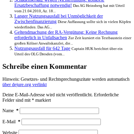
Ersatzbeschaffung notwendig!
Das AG Heinsberg hat mit Urteil
vom 21.04.2010, Az. 18...
Langer Nutzungsausfall bei Unmöglichkeit der
Zwischenfinanzierung
Diese Auffassung sollte sich in vielen Köpfen
wiederfinden. Das AG...
Geltendmachung der RA-Vergütung: Keine Rechnung
erforderlich in Unfallsachen
Zur Zeit kursiert ein Textbaustein einer
großen Kölner Anwaltskanzlei, die...
Nutzungsausfall für 642 Tage
Captain HUK berichtet über ein
Urteil des OLG Dresden (vom...
Schreibe einen Kommentar
Hinweis: Gesetzes- und Rechtsprechungszitate werden automatisch
über dejure.org verlinkt
Deine E-Mail-Adresse wird nicht veröffentlicht.
Erforderliche
Felder sind mit
*
markiert
Name
*
E-Mail
*
Website