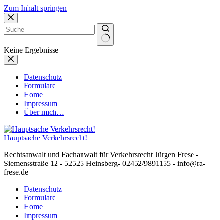
Zum Inhalt springen
Keine Ergebnisse
Datenschutz
Formulare
Home
Impressum
Über mich…
Hauptsache Verkehrsrecht!
Rechtsanwalt und Fachanwalt für Verkehrsrecht Jürgen Frese -
Siemensstraße 12 - 52525 Heinsberg- 02452/9891155 - info@ra-
frese.de
Datenschutz
Formulare
Home
Impressum