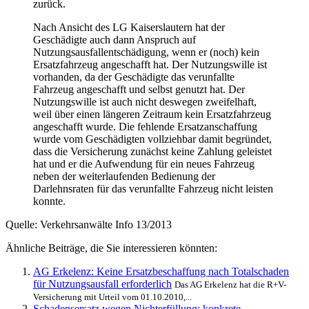
zurück.
Nach Ansicht des LG Kaiserslautern hat der
Geschädigte auch dann Anspruch auf
Nutzungsausfallentschädigung, wenn er (noch) kein
Ersatzfahrzeug angeschafft hat. Der Nutzungswille ist
vorhanden, da der Geschädigte das verunfallte
Fahrzeug angeschafft und selbst genutzt hat. Der
Nutzungswille ist auch nicht deswegen zweifelhaft,
weil über einen längeren Zeitraum kein Ersatzfahrzeug
angeschafft wurde. Die fehlende Ersatzanschaffung
wurde vom Geschädigten vollziehbar damit begründet,
dass die Versicherung zunächst keine Zahlung geleistet
hat und er die Aufwendung für ein neues Fahrzeug
neben der weiterlaufenden Bedienung der
Darlehnsraten für das verunfallte Fahrzeug nicht leisten
konnte.
Quelle: Verkehrsanwälte Info 13/2013
Ähnliche Beiträge, die Sie interessieren könnten:
AG Erkelenz: Keine Ersatzbeschaffung nach Totalschaden
für Nutzungsausfall erforderlich
Das AG Erkelenz hat die R+V-
Versicherung mit Urteil vom 01.10.2010,...
Schadensersatz wegen Nichterfüllung: konkrete