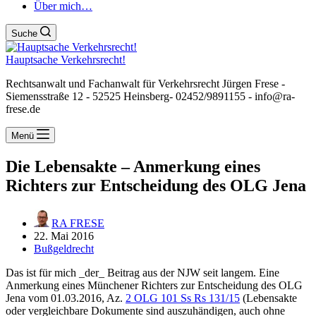
Über mich…
Suche
Hauptsache Verkehrsrecht!
Rechtsanwalt und Fachanwalt für Verkehrsrecht Jürgen Frese -
Siemensstraße 12 - 52525 Heinsberg- 02452/9891155 - info@ra-
frese.de
Menü
Die Lebensakte – Anmerkung eines
Richters zur Entscheidung des OLG Jena
RA FRESE
22. Mai 2016
Bußgeldrecht
Das ist für mich _der_ Beitrag aus der NJW seit langem. Eine
Anmerkung eines Münchener Richters zur Entscheidung des OLG
Jena vom 01.03.2016, Az.
2 OLG 101 Ss Rs 131/15
(Lebensakte
oder vergleichbare Dokumente sind auszuhändigen, auch ohne