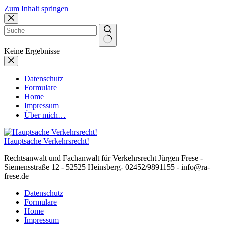
Zum Inhalt springen
Keine Ergebnisse
Datenschutz
Formulare
Home
Impressum
Über mich…
Hauptsache Verkehrsrecht!
Rechtsanwalt und Fachanwalt für Verkehrsrecht Jürgen Frese -
Siemensstraße 12 - 52525 Heinsberg- 02452/9891155 - info@ra-
frese.de
Datenschutz
Formulare
Home
Impressum