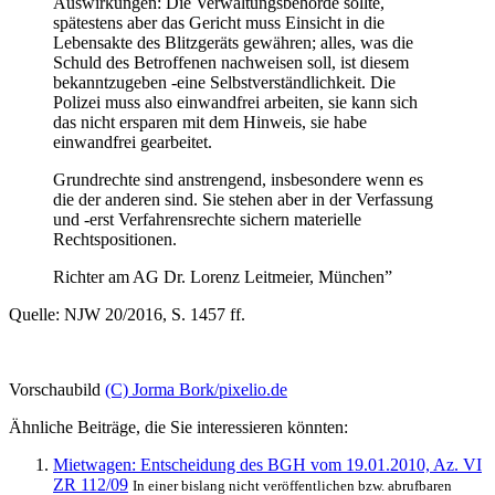
Auswirkungen: Die Verwaltungsbehörde sollte,
spätestens aber das Gericht muss Einsicht in die
Lebensakte des Blitzgeräts gewähren; alles, was die
Schuld des Betroffenen nachweisen soll, ist diesem
bekanntzugeben -eine Selbstverständlichkeit. Die
Polizei muss also einwandfrei arbeiten, sie kann sich
das nicht ersparen mit dem Hinweis, sie habe
einwandfrei gearbeitet.
Grundrechte sind anstrengend, insbesondere wenn es
die der anderen sind. Sie stehen aber in der Verfassung
und -erst Verfahrensrechte sichern materielle
Rechtspositionen.
Richter am AG Dr. Lorenz Leitmeier, München”
Quelle: NJW 20/2016, S. 1457 ff.
Vorschaubild
(C) Jorma Bork/pixelio.de
Ähnliche Beiträge, die Sie interessieren könnten:
Mietwagen: Entscheidung des BGH vom 19.01.2010, Az. VI
ZR 112/09
In einer bislang nicht veröffentlichen bzw. abrufbaren