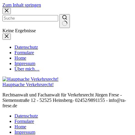
Zum Inhalt springen
Keine Ergebnisse
Datenschutz
Formulare
Home
Impressum
Über mich…
Hauptsache Verkehrsrecht!
Rechtsanwalt und Fachanwalt für Verkehrsrecht Jürgen Frese -
Siemensstraße 12 - 52525 Heinsberg- 02452/9891155 - info@ra-
frese.de
Datenschutz
Formulare
Home
Impressum