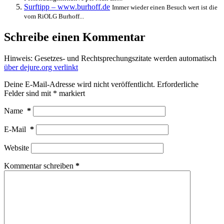
Surftipp – www.burhoff.de
Immer wieder einen Besuch wert ist die
vom RiOLG Burhoff...
Schreibe einen Kommentar
Hinweis: Gesetzes- und Rechtsprechungszitate werden automatisch
über dejure.org verlinkt
Deine E-Mail-Adresse wird nicht veröffentlicht.
Erforderliche
Felder sind mit
*
markiert
Name
*
E-Mail
*
Website
Kommentar schreiben
*