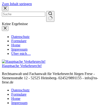
Zum Inhalt springen
Keine Ergebnisse
Datenschutz
Formulare
Home
Impressum
Über mich…
Hauptsache Verkehrsrecht!
Rechtsanwalt und Fachanwalt für Verkehrsrecht Jürgen Frese -
Siemensstraße 12 - 52525 Heinsberg- 02452/9891155 - info@ra-
frese.de
Datenschutz
Formulare
Home
Impressum