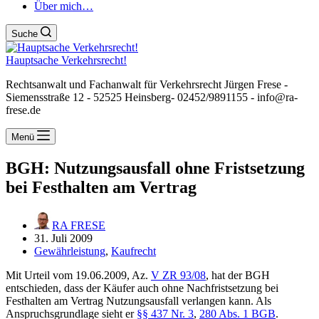
Über mich…
Suche
Hauptsache Verkehrsrecht!
Rechtsanwalt und Fachanwalt für Verkehrsrecht Jürgen Frese -
Siemensstraße 12 - 52525 Heinsberg- 02452/9891155 - info@ra-
frese.de
Menü
BGH: Nutzungsausfall ohne Fristsetzung
bei Festhalten am Vertrag
RA FRESE
31. Juli 2009
Gewährleistung
,
Kaufrecht
Mit Urteil vom 19.06.2009, Az.
V ZR 93/08
, hat der BGH
entschieden, dass der Käufer auch ohne Nachfristsetzung bei
Festhalten am Vertrag Nutzungsausfall verlangen kann. Als
Anspruchsgrundlage sieht er
§§ 437 Nr. 3
,
280 Abs. 1 BGB
.