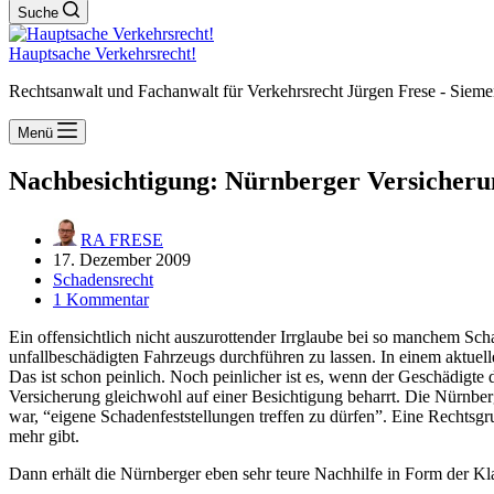
Suche
Hauptsache Verkehrsrecht!
Rechtsanwalt und Fachanwalt für Verkehrsrecht Jürgen Frese - Sieme
Menü
Nachbesichtigung: Nürnberger Versicherun
RA FRESE
17. Dezember 2009
Schadensrecht
1 Kommentar
Ein offensichtlich nicht auszurottender Irrglaube bei so manchem Sch
unfallbeschädigten Fahrzeugs durchführen zu lassen. In einem aktuell
Das ist schon peinlich. Noch peinlicher ist es, wenn der Geschädigte 
Versicherung gleichwohl auf einer Besichtigung beharrt. Die Nürnberg
war, “eigene Schadenfeststellungen treffen zu dürfen”. Eine Rechtsgr
mehr gibt.
Dann erhält die Nürnberger eben sehr teure Nachhilfe in Form der Kla