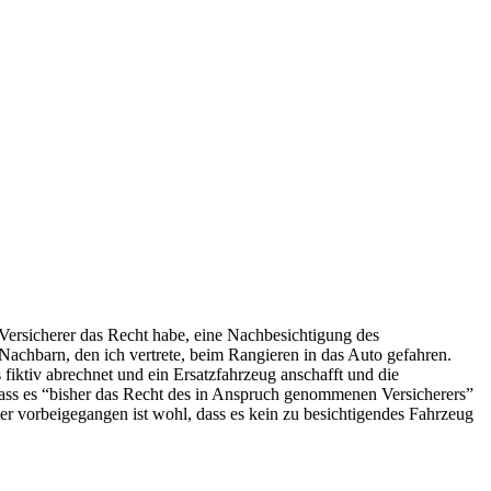
 Versicherer das Recht habe, eine Nachbesichtigung des
 Nachbarn, den ich vertrete, beim Rangieren in das Auto gefahren.
 fiktiv abrechnet und ein Ersatzfahrzeug anschafft und die
 dass es “bisher das Recht des in Anspruch genommenen Versicherers”
ter vorbeigegangen ist wohl, dass es kein zu besichtigendes Fahrzeug