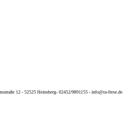
nsstraße 12 - 52525 Heinsberg- 02452/9891155 - info@ra-frese.de