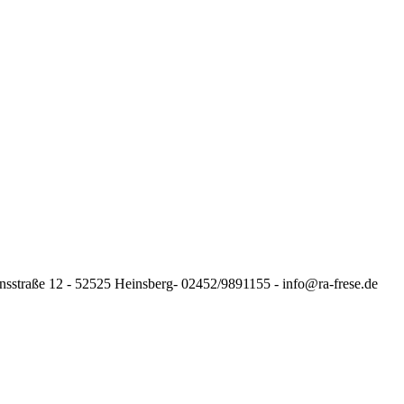
nsstraße 12 - 52525 Heinsberg- 02452/9891155 - info@ra-frese.de