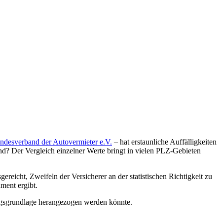
ndesverband der Autovermieter e.V.
– hat erstaunliche Auffälligkeiten
 sind? Der Vergleich einzelner Werte bringt in vielen PLZ-Gebieten
icht, Zweifeln der Versicherer an der statistischen Richtigkeit zu
ment ergibt.
zungsgrundlage herangezogen werden könnte.