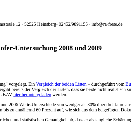
nsstraße 12 - 52525 Heinsberg- 02452/9891155 - info@ra-frese.de
ofer-Untersuchung 2008 und 2009
hung” vorgelegt. Ein
Vergleich der beiden Listen
– durchgeführt vom
Bu
rgibt bereits der Vergleich der Listen, dass sie beide nicht realistisch
des BAV
hier heruntergeladen
werden.
 2006 Werte-Unterschiede von weniger als 30% über drei Jahre ausgere
n bis zu annähernd 60 Prozent auf, wie sich aus dem beigefügten Doku
lichen und statistischen Genauigkeit ab, dass er als taugliche Schät