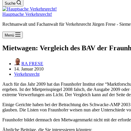
Suche
Hauptsache Verkehrsrecht!
Rechtsanwalt und Fachanwalt für Verkehrsrecht Jürgen Frese - Sieme
Menü
Mietwagen: Vergleich des BAV der Fraunh
RA FRESE
14. Januar 2010
Verkehrsrecht
Auch für das Jahr 2009 hat das Fraunhofer Institut eine “Marktforsc
ergeben. Ist der Mietpreisspiegel 2008 falsch, die Ausgabe 2009 oder e
extreme Verwerfungen ans Licht. Der Vergleich kann auf der Seite 
Einige Gerichte haben bei der Betrachtung des Schwacke-AMP 2003 und
glauben. Die Listen von Fraunhofer weisen nun aber Unterschiede vo
Fraunhofer bildet demnach den Mietwagenmarkt nicht mit der erforder
Ähnliche Beiträge, die Sie interessieren könnten: