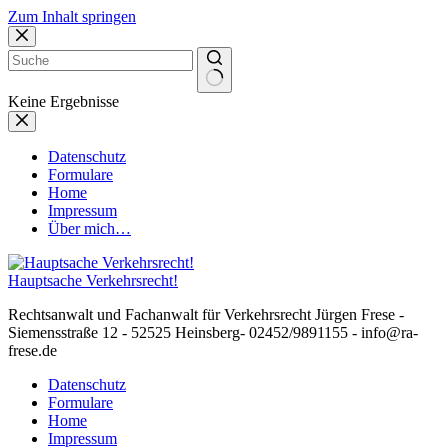
Zum Inhalt springen
Keine Ergebnisse
Datenschutz
Formulare
Home
Impressum
Über mich…
Hauptsache Verkehrsrecht!
Rechtsanwalt und Fachanwalt für Verkehrsrecht Jürgen Frese -
Siemensstraße 12 - 52525 Heinsberg- 02452/9891155 - info@ra-
frese.de
Datenschutz
Formulare
Home
Impressum