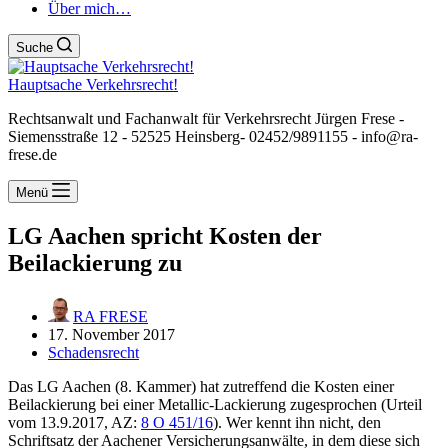
Über mich…
Suche
Hauptsache Verkehrsrecht!
Rechtsanwalt und Fachanwalt für Verkehrsrecht Jürgen Frese -
Siemensstraße 12 - 52525 Heinsberg- 02452/9891155 - info@ra-
frese.de
Menü
LG Aachen spricht Kosten der
Beilackierung zu
RA FRESE
17. November 2017
Schadensrecht
Das LG Aachen (8. Kammer) hat zutreffend die Kosten einer
Beilackierung bei einer Metallic-Lackierung zugesprochen (Urteil
vom 13.9.2017, AZ:
8 O 451/16
). Wer kennt ihn nicht, den
Schriftsatz der Aachener Versicherungsanwälte, in dem diese sich