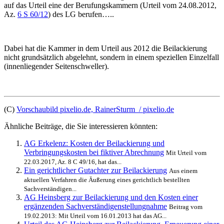
auf das Urteil eine der Berufungskammern (Urteil vom 24.08.2012,
Az.
6 S 60/12
) des LG berufen…..
Dabei hat die Kammer in dem Urteil aus 2012 die Beilackierung
nicht grundsätzlich abgelehnt, sondern in einem speziellen Einzelfall
(innenliegender Seitenschweller).
(C)
Vorschaubild pixelio.de, RainerSturm / pixelio.de
Ähnliche Beiträge, die Sie interessieren könnten:
AG Erkelenz: Kosten der Beilackierung und
Verbringungskosten bei fiktiver Abrechnung
Mit Urteil vom
22.03.2017, Az. 8 C 49/16, hat das...
Ein gerichtlicher Gutachter zur Beilackierung
Aus einem
aktuellen Verfahren die Äußerung eines gerichtlich bestellten
Sachverständigen...
AG Heinsberg zur Beilackierung und den Kosten einer
ergänzenden Sachverständigenstellungnahme
Beitrag vom
19.02.2013: Mit Urteil vom 16.01.2013 hat das AG...