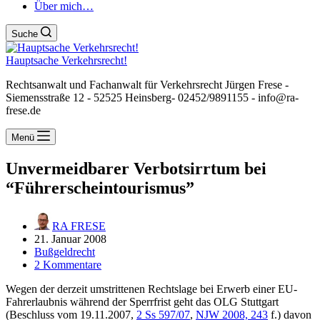
Über mich…
Suche
Hauptsache Verkehrsrecht!
Rechtsanwalt und Fachanwalt für Verkehrsrecht Jürgen Frese -
Siemensstraße 12 - 52525 Heinsberg- 02452/9891155 - info@ra-
frese.de
Menü
Unvermeidbarer Verbotsirrtum bei
“Führerscheintourismus”
RA FRESE
21. Januar 2008
Bußgeldrecht
2 Kommentare
Wegen der derzeit umstrittenen Rechtslage bei Erwerb einer EU-
Fahrerlaubnis während der Sperrfrist geht das OLG Stuttgart
(Beschluss vom 19.11.2007,
2 Ss 597/07
,
NJW 2008, 243
f.) davon