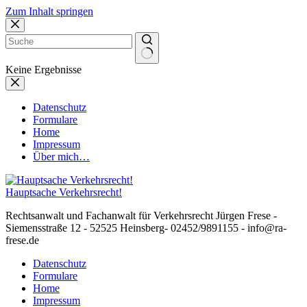
Zum Inhalt springen
Keine Ergebnisse
Datenschutz
Formulare
Home
Impressum
Über mich…
Hauptsache Verkehrsrecht!
Rechtsanwalt und Fachanwalt für Verkehrsrecht Jürgen Frese -
Siemensstraße 12 - 52525 Heinsberg- 02452/9891155 - info@ra-
frese.de
Datenschutz
Formulare
Home
Impressum