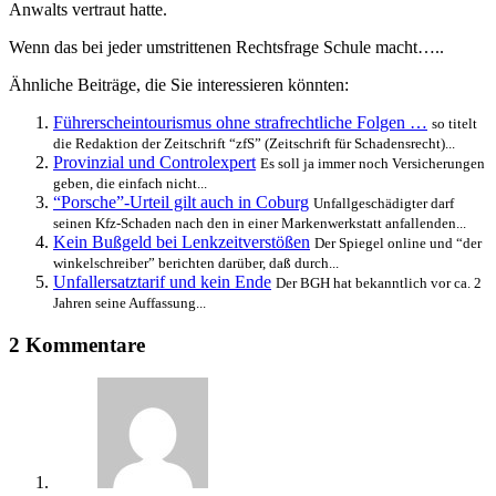
Anwalts vertraut hatte.
Wenn das bei jeder umstrittenen Rechtsfrage Schule macht…..
Ähnliche Beiträge, die Sie interessieren könnten:
Führerscheintourismus ohne strafrechtliche Folgen …
so titelt
die Redaktion der Zeitschrift “zfS” (Zeitschrift für Schadensrecht)...
Provinzial und Controlexpert
Es soll ja immer noch Versicherungen
geben, die einfach nicht...
“Porsche”-Urteil gilt auch in Coburg
Unfallgeschädigter darf
seinen Kfz-Schaden nach den in einer Markenwerkstatt anfallenden...
Kein Bußgeld bei Lenkzeitverstößen
Der Spiegel online und “der
winkelschreiber” berichten darüber, daß durch...
Unfallersatztarif und kein Ende
Der BGH hat bekanntlich vor ca. 2
Jahren seine Auffassung...
2 Kommentare