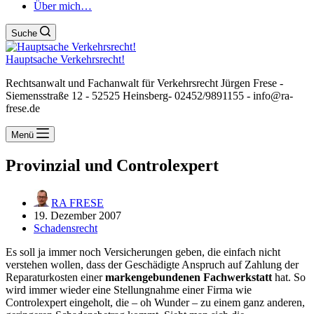
Über mich…
Suche
Hauptsache Verkehrsrecht!
Rechtsanwalt und Fachanwalt für Verkehrsrecht Jürgen Frese -
Siemensstraße 12 - 52525 Heinsberg- 02452/9891155 - info@ra-
frese.de
Menü
Provinzial und Controlexpert
RA FRESE
19. Dezember 2007
Schadensrecht
Es soll ja immer noch Versicherungen geben, die einfach nicht
verstehen wollen, dass der Geschädigte Anspruch auf Zahlung der
Reparaturkosten einer
markengebundenen Fachwerkstatt
hat. So
wird immer wieder eine Stellungnahme einer Firma wie
Controlexpert eingeholt, die – oh Wunder – zu einem ganz anderen,