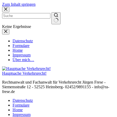
Zum Inhalt springen
Keine Ergebnisse
Datenschutz
Formulare
Home
Impressum
Über mich…
Hauptsache Verkehrsrecht!
Rechtsanwalt und Fachanwalt für Verkehrsrecht Jürgen Frese -
Siemensstraße 12 - 52525 Heinsberg- 02452/9891155 - info@ra-
frese.de
Datenschutz
Formulare
Home
Impressum