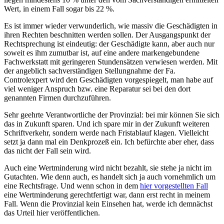
Wert, in einem Fall sogar bis 22 %.
Es ist immer wieder verwunderlich, wie massiv die Geschädigten in
ihren Rechten beschnitten werden sollen. Der Ausgangspunkt der
Rechtsprechung ist eindeutig: der Geschädigte kann, aber auch nur
soweit es ihm zumutbar ist, auf eine andere markengebundene
Fachwerkstatt mit geringeren Stundensätzen verwiesen werden. Mit
der angeblich sachverständigen Stellungnahme der Fa.
Controlexpert wird den Geschädigten vorgespiegelt, man habe auf
viel weniger Anspruch bzw. eine Reparatur sei bei den dort
genannten Firmen durchzuführen.
Sehr geehrte Verantwortliche der Provinzial: bei mir können Sie sich
das in Zukunft sparen. Und ich spare mir in der Zukunft weiteren
Schriftverkehr, sondern werde nach Fristablauf klagen. Vielleicht
setzt ja dann mal ein Denkprozeß ein. Ich befürchte aber eher, dass
das nicht der Fall sein wird.
Auch eine Wertminderung wird nicht bezahlt, sie stehe ja nicht im
Gutachten. Wie denn auch, es handelt sich ja auch vornehmlich um
eine Rechtsfrage. Und wenn schon in dem
hier vorgestellten Fall
eine Wertminderung gerechtfertigt war, dann erst recht in meinem
Fall. Wenn die Provinzial kein Einsehen hat, werde ich demnächst
das Urteil hier veröffentlichen.