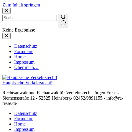
Zum Inhalt springen
Keine Ergebnisse
Datenschutz
Formulare
Home
Impressum
Über mich…
Hauptsache Verkehrsrecht!
Rechtsanwalt und Fachanwalt für Verkehrsrecht Jürgen Frese -
Siemensstraße 12 - 52525 Heinsberg- 02452/9891155 - info@ra-
frese.de
Datenschutz
Formulare
Home
Impressum