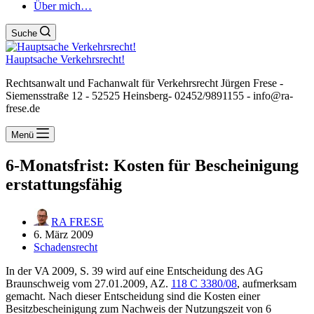
Über mich…
Suche
Hauptsache Verkehrsrecht!
Rechtsanwalt und Fachanwalt für Verkehrsrecht Jürgen Frese -
Siemensstraße 12 - 52525 Heinsberg- 02452/9891155 - info@ra-
frese.de
Menü
6-Monatsfrist: Kosten für Bescheinigung
erstattungsfähig
RA FRESE
6. März 2009
Schadensrecht
In der VA 2009, S. 39 wird auf eine Entscheidung des AG
Braunschweig vom 27.01.2009, AZ.
118 C 3380/08
, aufmerksam
gemacht. Nach dieser Entscheidung sind die Kosten einer
Besitzbescheinigung zum Nachweis der Nutzungszeit von 6