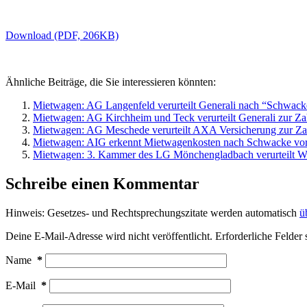
Download (PDF, 206KB)
Ähnliche Beiträge, die Sie interessieren könnten:
Mietwagen: AG Langenfeld verurteilt Generali nach “Schwack
Mietwagen: AG Kirchheim und Teck verurteilt Generali zur Z
Mietwagen: AG Meschede verurteilt AXA Versicherung zur Za
Mietwagen: AIG erkennt Mietwagenkosten nach Schwacke vo
Mietwagen: 3. Kammer des LG Mönchengladbach verurteilt W
Schreibe einen Kommentar
Hinweis: Gesetzes- und Rechtsprechungszitate werden automatisch
ü
Deine E-Mail-Adresse wird nicht veröffentlicht.
Erforderliche Felder 
Name
*
E-Mail
*