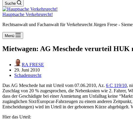
Suche
Hauptsache Verkehrsrecht!
Rechtsanwalt und Fachanwalt für Verkehrsrecht Jürgen Frese - Sieme
Menü
Mietwagen: AG Meschede verurteil HUK 
RA FRESE
29. Juni 2010
Schadensrecht
Das AG Meschede hat mit Urteil vom 07.06.2010, Az.
6 C 119/10
, n
Zuschlag von 20 % zugesprochen, die Nebenkosten wie 2. Fahrer, Wi
dass der Geschädigte bei einer Anmietung am Unfalltag keine “Mark
zugänglichen Sixt/Europcar-Fahrzeugen zu einem anderen Zeitpunkt, w
Entscheidungen) wird im Urteil in der gebotenen Kürze abgebügelt. 
Hier das Urteil: