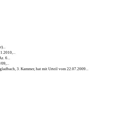
)...
1.2010,...
. 6...
09,...
adbach, 3. Kammer, hat mit Urteil vom 22.07.2009...