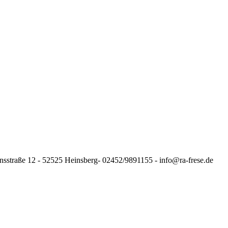
nsstraße 12 - 52525 Heinsberg- 02452/9891155 - info@ra-frese.de