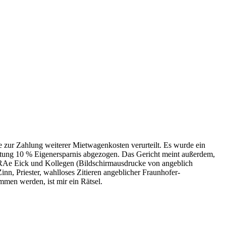
 zur Zahlung weiterer Mietwagenkosten verurteilt. Es wurde ein
etung 10 % Eigenersparnis abgezogen. Das Gericht meint außerdem,
 RAe Eick und Kollegen (Bildschirmausdrucke von angeblich
n, Priester, wahlloses Zitieren angeblicher Fraunhofer-
men werden, ist mir ein Rätsel.