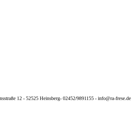
nsstraße 12 - 52525 Heinsberg- 02452/9891155 - info@ra-frese.de