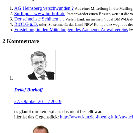
AG Heinsberg verschwunden ?
Aus einer Mitteilung in der Mailing
Surftipp – www.burhoff.de
Immer wieder einen Besuch wert ist die 
Der schnellste Schlitten….
Vielen Dank an meinen “local BMW-Dealer”
RiOLG a.D.
oder: So schmeißt das Land NRW Kompetenz weg; aus dem
Vorstellung in den Mitteilungen des Aachener Anwaltvereins
Im
2 Kommentare
Detlef Burhoff
27. Oktober 2011 / 20:19
es glaubt mir keiner,d ass das nicht bestellt war.
hier ist das Gegenstück:
http://www.kanzlei-hoenig.info/zuwach