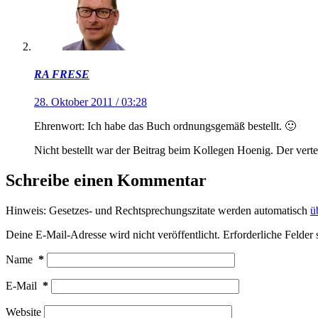
RA FRESE
28. Oktober 2011 / 03:28
Ehrenwort: Ich habe das Buch ordnungsgemäß bestellt. 🙂
Nicht bestellt war der Beitrag beim Kollegen Hoenig. Der verteid
Schreibe einen Kommentar
Hinweis: Gesetzes- und Rechtsprechungszitate werden automatisch
ü
Deine E-Mail-Adresse wird nicht veröffentlicht.
Erforderliche Felder 
Name
*
E-Mail
*
Website