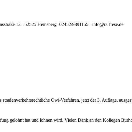
nsstraße 12 - 52525 Heinsberg- 02452/9891155 - info@ra-frese.de
straßenverkehrsrechtliche Owi-Verfahren, jetzt der 3. Auflage, ausgest
ffung gelohnt hat und lohnen wird. Vielen Dank an den Kollegen Burho