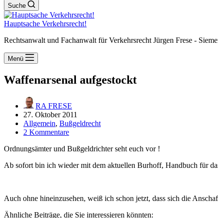
Suche
Hauptsache Verkehrsrecht!
Rechtsanwalt und Fachanwalt für Verkehrsrecht Jürgen Frese - Sieme
Menü
Waffenarsenal aufgestockt
RA FRESE
27. Oktober 2011
Allgemein
,
Bußgeldrecht
2 Kommentare
Ordnungsämter und Bußgeldrichter seht euch vor !
Ab sofort bin ich wieder mit dem aktuellen Burhoff, Handbuch für das 
Auch ohne hineinzusehen, weiß ich schon jetzt, dass sich die Anscha
Ähnliche Beiträge, die Sie interessieren könnten: