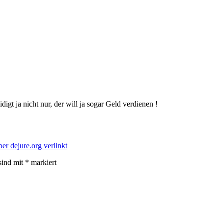
igt ja nicht nur, der will ja sogar Geld verdienen !
ber dejure.org verlinkt
sind mit
*
markiert