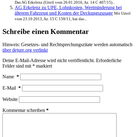
Das AG Erkelenz (Urteil vom 26.01.2016, Az. 14 C 407/15)...
AG Erkelenz zu UPE, Lohnkosten, Wertminderung bei
älterem Fahrzeug und Kosten der Deckungszusage
Mit Urteil
vom 23.10.2013, Az. 15 C 159/11, hat das...
Schreibe einen Kommentar
Hinweis: Gesetzes- und Rechtsprechungszitate werden automatisch
über dejure.org verlinkt
Deine E-Mail-Adresse wird nicht veröffentlicht.
Erforderliche
Felder sind mit
*
markiert
Name
*
E-Mail
*
Website
Kommentar schreiben
*