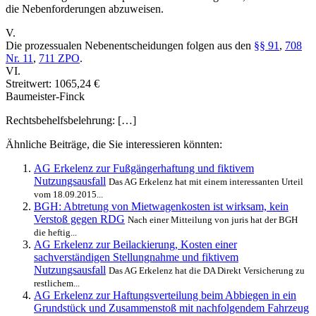
die Nebenforderungen abzuweisen.
V.
Die prozessualen Nebenentscheidungen folgen aus den
§§ 91
,
708
Nr. 11
,
711 ZPO
.
VI.
Streitwert: 1065,24 €
Baumeister-Finck
Rechtsbehelfsbelehrung: […]
Ähnliche Beiträge, die Sie interessieren könnten:
AG Erkelenz zur Fußgängerhaftung und fiktivem
Nutzungsausfall
Das AG Erkelenz hat mit einem interessanten Urteil
vom 18.09.2015...
BGH: Abtretung von Mietwagenkosten ist wirksam, kein
Verstoß gegen RDG
Nach einer Mitteilung von juris hat der BGH
die heftig...
AG Erkelenz zur Beilackierung, Kosten einer
sachverständigen Stellungnahme und fiktivem
Nutzungsausfall
Das AG Erkelenz hat die DA Direkt Versicherung zu
restlichem...
AG Erkelenz zur Haftungsverteilung beim Abbiegen in ein
Grundstück und Zusammenstoß mit nachfolgendem Fahrzeug