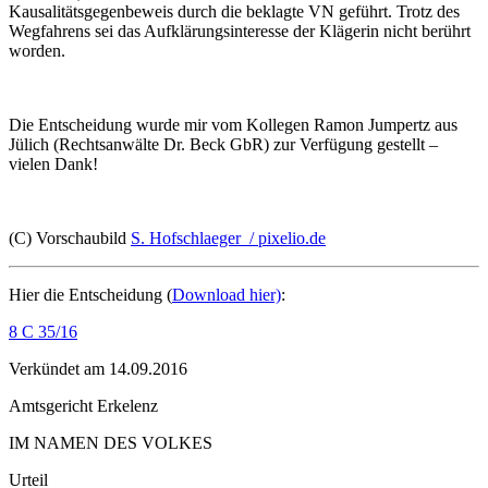
Kausalitätsgegenbeweis durch die beklagte VN geführt. Trotz des
Wegfahrens sei das Aufklärungsinteresse der Klägerin nicht berührt
worden.
Die Entscheidung wurde mir vom Kollegen Ramon Jumpertz aus
Jülich (Rechtsanwälte Dr. Beck GbR) zur Verfügung gestellt –
vielen Dank!
(C) Vorschaubild
S. Hofschlaeger / pixelio.de
Hier die Entscheidung (
Download hier)
:
8 C 35/16
Verkündet am 14.09.2016
Amtsgericht Erkelenz
IM NAMEN DES VOLKES
Urteil