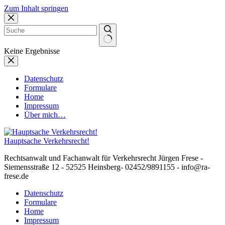
Zum Inhalt springen
Keine Ergebnisse
Datenschutz
Formulare
Home
Impressum
Über mich…
Hauptsache Verkehrsrecht!
Rechtsanwalt und Fachanwalt für Verkehrsrecht Jürgen Frese -
Siemensstraße 12 - 52525 Heinsberg- 02452/9891155 - info@ra-
frese.de
Datenschutz
Formulare
Home
Impressum