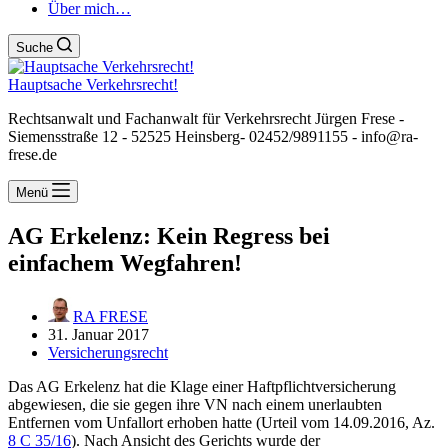
Über mich…
Suche
Hauptsache Verkehrsrecht!
Rechtsanwalt und Fachanwalt für Verkehrsrecht Jürgen Frese -
Siemensstraße 12 - 52525 Heinsberg- 02452/9891155 - info@ra-
frese.de
Menü
AG Erkelenz: Kein Regress bei
einfachem Wegfahren!
RA FRESE
31. Januar 2017
Versicherungsrecht
Das AG Erkelenz hat die Klage einer Haftpflichtversicherung
abgewiesen, die sie gegen ihre VN nach einem unerlaubten
Entfernen vom Unfallort erhoben hatte (Urteil vom 14.09.2016, Az.
8 C 35/16
). Nach Ansicht des Gerichts wurde der