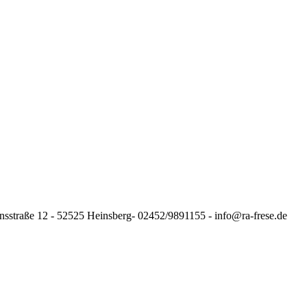
nsstraße 12 - 52525 Heinsberg- 02452/9891155 - info@ra-frese.de