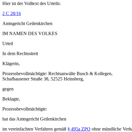
Hier ist der Volltext des Urteils:
2 C 28/16
Amtsgericht Geilenkirchen
IM NAMEN DES VOLKES
Urteil
In dem Rechtsstreit
Klägerin,
Prozessbevollmächtigte: Rechtsanwälte Busch & Kollegen,
Schafhausener Straße 38, 52525 Heinsberg,
gegen
Beklagte,
Prozessbevollmächtigte:
hat das Amtsgericht Geilenkirchen
im vereinfachten Verfahren gemäß
§ 495a ZPO
ohne mündliche Verh