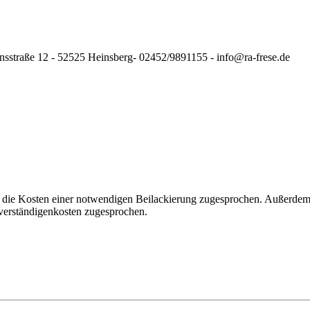
nsstraße 12 - 52525 Heinsberg- 02452/9891155 - info@ra-frese.de
 die Kosten einer notwendigen Beilackierung zugesprochen. Außerdem 
verständigenkosten zugesprochen.