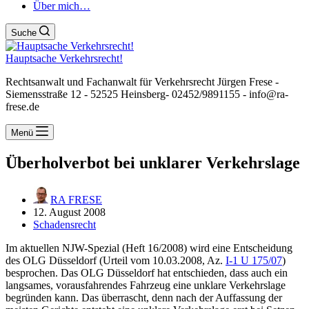
Über mich…
Suche
Hauptsache Verkehrsrecht!
Rechtsanwalt und Fachanwalt für Verkehrsrecht Jürgen Frese -
Siemensstraße 12 - 52525 Heinsberg- 02452/9891155 - info@ra-
frese.de
Menü
Überholverbot bei unklarer Verkehrslage
RA FRESE
12. August 2008
Schadensrecht
Im aktuellen NJW-Spezial (Heft 16/2008) wird eine Entscheidung
des OLG Düsseldorf (Urteil vom 10.03.2008, Az.
I-1 U 175/07
)
besprochen. Das OLG Düsseldorf hat entschieden, dass auch ein
langsames, vorausfahrendes Fahrzeug eine unklare Verkehrslage
begründen kann. Das überrascht, denn nach der Auffassung der