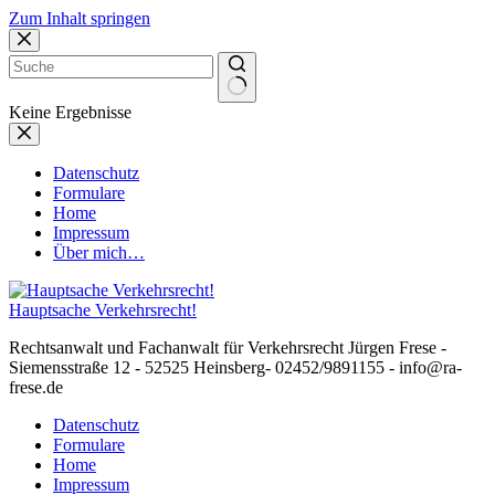
Zum Inhalt springen
Keine Ergebnisse
Datenschutz
Formulare
Home
Impressum
Über mich…
Hauptsache Verkehrsrecht!
Rechtsanwalt und Fachanwalt für Verkehrsrecht Jürgen Frese -
Siemensstraße 12 - 52525 Heinsberg- 02452/9891155 - info@ra-
frese.de
Datenschutz
Formulare
Home
Impressum