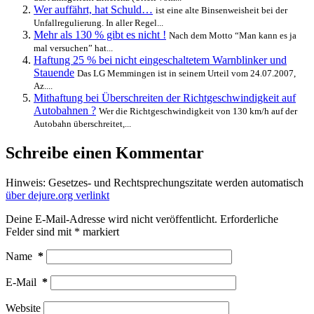
Wer auffährt, hat Schuld…
ist eine alte Binsenweisheit bei der
Unfallregulierung. In aller Regel...
Mehr als 130 % gibt es nicht !
Nach dem Motto “Man kann es ja
mal versuchen” hat...
Haftung 25 % bei nicht eingeschaltetem Warnblinker und
Stauende
Das LG Memmingen ist in seinem Urteil vom 24.07.2007,
Az....
Mithaftung bei Überschreiten der Richtgeschwindigkeit auf
Autobahnen ?
Wer die Richtgeschwindigkeit von 130 km/h auf der
Autobahn überschreitet,...
Schreibe einen Kommentar
Hinweis: Gesetzes- und Rechtsprechungszitate werden automatisch
über dejure.org verlinkt
Deine E-Mail-Adresse wird nicht veröffentlicht.
Erforderliche
Felder sind mit
*
markiert
Name
*
E-Mail
*
Website