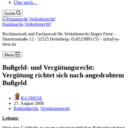
Über mich…
Suche
Hauptsache Verkehrsrecht!
Rechtsanwalt und Fachanwalt für Verkehrsrecht Jürgen Frese -
Siemensstraße 12 - 52525 Heinsberg- 02452/9891155 - info@ra-
frese.de
Menü
Bußgeld- und Vergütungsrecht:
Vergütung richtet sich nach angedrohtem
Bußgeld
RA FRESE
27. August 2008
Bußgeldrecht
,
Vergütungsrecht
Leitsatz:
Wird eine Geldbuße in einem verkehrsrechtlichen Bußgeldverfahren