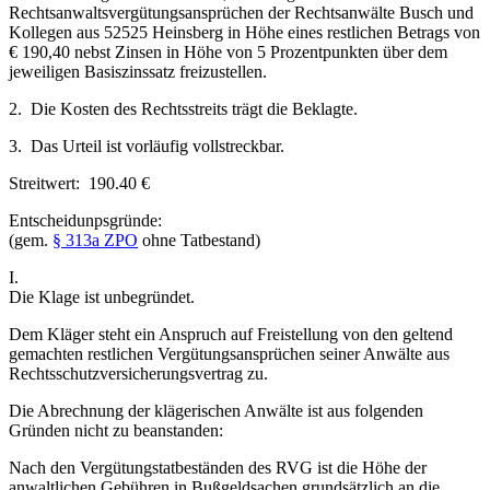
Rechtsanwaltsvergütungsansprüchen der Rechtsanwälte Busch und
Kollegen aus 52525 Heinsberg in Höhe eines restlichen Betrags von
€ 190,40 nebst Zinsen in Höhe von 5 Prozentpunkten über dem
jeweiligen Basiszinssatz freizustellen.
2. Die Kosten des Rechtsstreits trägt die Beklagte.
3. Das Urteil ist vorläufig vollstreckbar.
Streitwert: 190.40 €
Entscheidunpsgründe:
(gem.
§ 313a ZPO
ohne Tatbestand)
I.
Die Klage ist unbegründet.
Dem Kläger steht ein Anspruch auf Freistellung von den geltend
gemachten restlichen Vergütungsansprüchen seiner Anwälte aus
Rechtsschutzversicherungsvertrag zu.
Die Abrechnung der klägerischen Anwälte ist aus folgenden
Gründen nicht zu beanstanden:
Nach den Vergütungstatbeständen des RVG ist die Höhe der
anwaltlichen Gebühren in Bußgeldsachen grundsätzlich an die