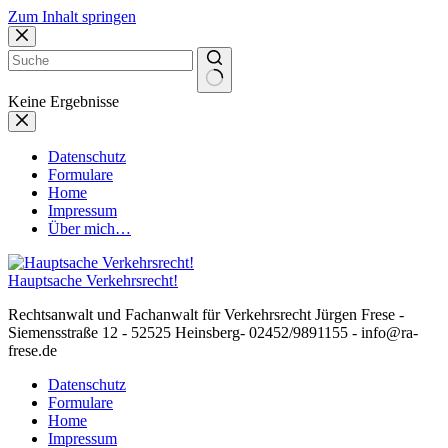
Zum Inhalt springen
Keine Ergebnisse
Datenschutz
Formulare
Home
Impressum
Über mich…
Hauptsache Verkehrsrecht!
Rechtsanwalt und Fachanwalt für Verkehrsrecht Jürgen Frese -
Siemensstraße 12 - 52525 Heinsberg- 02452/9891155 - info@ra-
frese.de
Datenschutz
Formulare
Home
Impressum