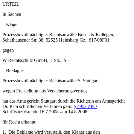
URTEIL
In Sachen
– Kläger –
Prozessbevollmächtigte: Rechtsanwälte Busch & Kollegen,
Schafhausener Str. 38, 52525 Heinsberg Gz.: 617/08F01
gegen
W Rechtsschutz GmbH, T Str. , S
– Beklagte –
Prozessbevollmächtigte: Rechtsanwälte S, Stuttgart
wegen Freistellung aus Versicherungsvertrag
hat das Amtsgericht Stuttgart durch die Richterin am Amtsgericht
Dr. P im schriftlichen Verfahren gem.
§ 495a ZPO
–
Schriftsatzfristende 16.7.2008 -am 14.8.2008
für Recht erkannt:
1. Die Beklagte wird verurteilt, den Kläger aus den