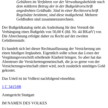
Gebühren im Verfahren vor der Verwaltungsbehörde nach
dem mittleren Betrag der in der Bußgeldvorschrift
angedrohten Geldbuße. Sind in einer Rechtsvorschrift
Regelsätze bestimmt, sind diese maßgebend.
Mehrere
Geldbußen sind zusammenzurechnen.
Der Bußgeldkatalog sieht als Androhung für den Verstoß die
Verhängung eines Bußgelds von 50,00 € (lfd. Nr. 44 BKatV) vor.
Die Abrechnung erfolgte daher zu Recht auf der zweiten
Gebührenstufe.
Es handelt sich bei dieser Rechtsauffassung der Versicherung um
einen häufigen Irrglauben. Eigentlich sollte schon das Lesen der
Vergütungsvorschrift erhellende Klarheit bringen. So aber hat das
Abenteuer die Versichertengemeinschaft, die ja so gerne von der
Versicherungswirtschaft zitiert wird, noch zusätzlich unnötiges Geld
gekostet.
Das Urteil ist im Volltext nachfolgend einsehbar.
1 C 3415/08
Amtsgericht Stuttgart
IM NAMEN DES VOLKES