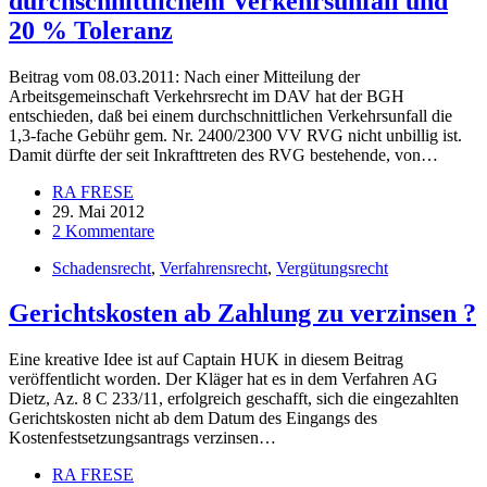
durchschnittlichem Verkehrsunfall und
20 % Toleranz
Beitrag vom 08.03.2011: Nach einer Mitteilung der
Arbeitsgemeinschaft Verkehrsrecht im DAV hat der BGH
entschieden, daß bei einem durchschnittlichen Verkehrsunfall die
1,3-fache Gebühr gem. Nr. 2400/2300 VV RVG nicht unbillig ist.
Damit dürfte der seit Inkrafttreten des RVG bestehende, von…
RA FRESE
29. Mai 2012
2 Kommentare
Schadensrecht
,
Verfahrensrecht
,
Vergütungsrecht
Gerichtskosten ab Zahlung zu verzinsen ?
Eine kreative Idee ist auf Captain HUK in diesem Beitrag
veröffentlicht worden. Der Kläger hat es in dem Verfahren AG
Dietz, Az. 8 C 233/11, erfolgreich geschafft, sich die eingezahlten
Gerichtskosten nicht ab dem Datum des Eingangs des
Kostenfestsetzungsantrags verzinsen…
RA FRESE