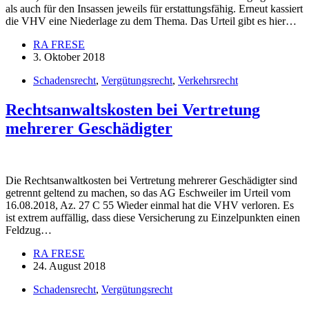
als auch für den Insassen jeweils für erstattungsfähig. Erneut kassiert
die VHV eine Niederlage zu dem Thema. Das Urteil gibt es hier…
RA FRESE
3. Oktober 2018
Schadensrecht
,
Vergütungsrecht
,
Verkehrsrecht
Rechtsanwaltskosten bei Vertretung
mehrerer Geschädigter
Die Rechtsanwaltkosten bei Vertretung mehrerer Geschädigter sind
getrennt geltend zu machen, so das AG Eschweiler im Urteil vom
16.08.2018, Az. 27 C 55 Wieder einmal hat die VHV verloren. Es
ist extrem auffällig, dass diese Versicherung zu Einzelpunkten einen
Feldzug…
RA FRESE
24. August 2018
Schadensrecht
,
Vergütungsrecht