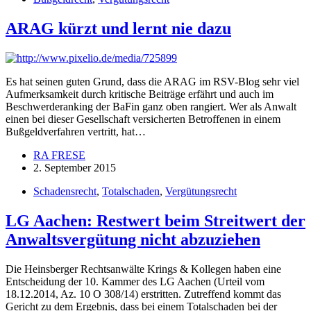
ARAG kürzt und lernt nie dazu
Es hat seinen guten Grund, dass die ARAG im RSV-Blog sehr viel
Aufmerksamkeit durch kritische Beiträge erfährt und auch im
Beschwerderanking der BaFin ganz oben rangiert. Wer als Anwalt
einen bei dieser Gesellschaft versicherten Betroffenen in einem
Bußgeldverfahren vertritt, hat…
RA FRESE
2. September 2015
Schadensrecht
,
Totalschaden
,
Vergütungsrecht
LG Aachen: Restwert beim Streitwert der
Anwaltsvergütung nicht abzuziehen
Die Heinsberger Rechtsanwälte Krings & Kollegen haben eine
Entscheidung der 10. Kammer des LG Aachen (Urteil vom
18.12.2014, Az. 10 O 308/14) erstritten. Zutreffend kommt das
Gericht zu dem Ergebnis, dass bei einem Totalschaden bei der