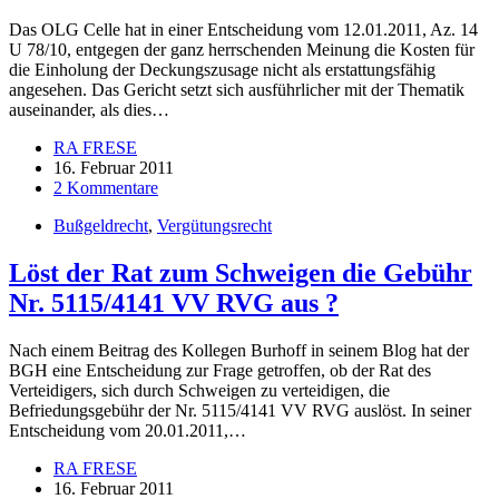
Das OLG Celle hat in einer Entscheidung vom 12.01.2011, Az. 14
U 78/10, entgegen der ganz herrschenden Meinung die Kosten für
die Einholung der Deckungszusage nicht als erstattungsfähig
angesehen. Das Gericht setzt sich ausführlicher mit der Thematik
auseinander, als dies…
RA FRESE
16. Februar 2011
2 Kommentare
Bußgeldrecht
,
Vergütungsrecht
Löst der Rat zum Schweigen die Gebühr
Nr. 5115/4141 VV RVG aus ?
Nach einem Beitrag des Kollegen Burhoff in seinem Blog hat der
BGH eine Entscheidung zur Frage getroffen, ob der Rat des
Verteidigers, sich durch Schweigen zu verteidigen, die
Befriedungsgebühr der Nr. 5115/4141 VV RVG auslöst. In seiner
Entscheidung vom 20.01.2011,…
RA FRESE
16. Februar 2011