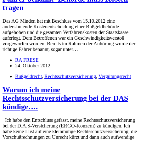
tragen
Das AG Minden hat mit Beschluss vom 15.10.2012 eine
anderslautende Kostenentscheidung einer Bußgeldbehörde
aufgehoben und die gesamten Verfahrenskosten der Staatskasse
auferlegt. Dem Betroffenen war ein Geschwindigkeitsverstoß
vorgeworfen worden. Bereits im Rahmen der Anhörung wurde der
richtige Fahrer benannt, sogar unter…
RA FRESE
24. Oktober 2012
Bußgeldrecht
,
Rechtsschutzversicherung
,
Vergütungsrecht
Warum ich meine
Rechtsschutzversicherung bei der DAS
kündige….
Ich habe den Entschluss gefasst, meine Rechtsschutzversicherung
bei der D.A.S-Versicherung (ERGO-Konzern) zu kündigen. Ich
habe keine Lust auf eine kleinmütige Rechtsschutzversicherung die
Vorschußrechnungen zu Unrecht kürzt und dann auch aufwendige