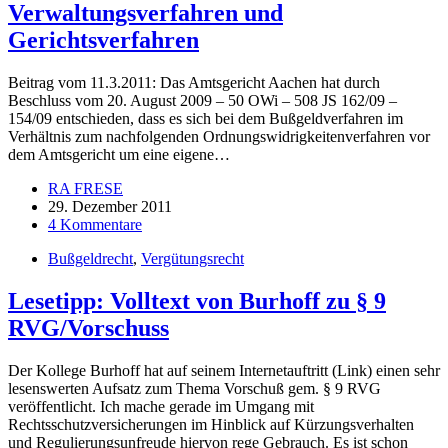
Verwaltungsverfahren und
Gerichtsverfahren
Beitrag vom 11.3.2011: Das Amtsgericht Aachen hat durch
Beschluss vom 20. August 2009 – 50 OWi – 508 JS 162/09 –
154/09 entschieden, dass es sich bei dem Bußgeldverfahren im
Verhältnis zum nachfolgenden Ordnungswidrigkeitenverfahren vor
dem Amtsgericht um eine eigene…
RA FRESE
29. Dezember 2011
4 Kommentare
Bußgeldrecht
,
Vergütungsrecht
Lesetipp: Volltext von Burhoff zu § 9
RVG/Vorschuss
Der Kollege Burhoff hat auf seinem Internetauftritt (Link) einen sehr
lesenswerten Aufsatz zum Thema Vorschuß gem. § 9 RVG
veröffentlicht. Ich mache gerade im Umgang mit
Rechtsschutzversicherungen im Hinblick auf Kürzungsverhalten
und Regulierungsunfreude hiervon rege Gebrauch. Es ist schon