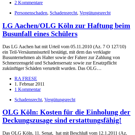
2 Kommentare
Personenschaden
,
Schadensrecht
,
Vergütungsrecht
LG Aachen/OLG Köln zur Haftung beim
Busunfall eines Schülers
Das LG Aachen hat mit Urteil vom 05.11.2010 (Az. 7 O 127/10)
ein Teil-Versäumnisurteil bestätigt, mit dem das verklagte
Busunternehmen als Halter sowie der Fahrer zur Zahlung von
Schmerzensgeld und Schadensersatz sowie zur Ersatzpflicht
zukünftiger Schäden verurteilt wurden. Das OLG…
RA FRESE
1. Februar 2011
1 Kommentar
Schadensrecht
,
Vergütungsrecht
OLG Köln: Kosten für die Einholung der
Deckungszusage sind erstattungsfähig!
Das OLG Köln, 11. Senat, hat mit Beschluß vom 12.1.2011 (Az.