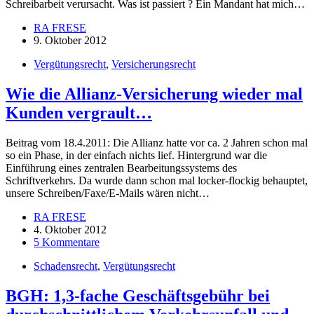
Schreibarbeit verursacht. Was ist passiert ? Ein Mandant hat mich…
RA FRESE
9. Oktober 2012
Vergütungsrecht
,
Versicherungsrecht
Wie die Allianz-Versicherung wieder mal
Kunden vergrault…
Beitrag vom 18.4.2011: Die Allianz hatte vor ca. 2 Jahren schon mal
so ein Phase, in der einfach nichts lief. Hintergrund war die
Einführung eines zentralen Bearbeitungssystems des
Schriftverkehrs. Da wurde dann schon mal locker-flockig behauptet,
unsere Schreiben/Faxe/E-Mails wären nicht…
RA FRESE
4. Oktober 2012
5 Kommentare
Schadensrecht
,
Vergütungsrecht
BGH: 1,3-fache Geschäftsgebühr bei