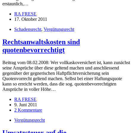
erstaunlich,…
RA FRESE
17. Oktober 2011
Schadensrecht
,
Vergütungsrecht
Rechtsanwaltskosten sind
quotenbevorrechtigt
Beitrag vom 08.02.2008: Wer vollkaskoversichert ist, kann zunächst
seine Ansprüche über diese geltend machen und anschliessend
gegenüber der gegnerischen Haftpflichtversicherung sein
Quotenvorrecht geltend machen. Selbst bei einer Haftungsquote
kann so erreicht werden, dass die sog. quotenbevorrechtigten
Ansprüche in voller Höhe…
RA FRESE
9. Juni 2011
2 Kommentare
Vergütungsrecht
Umsatzsteuer auf die