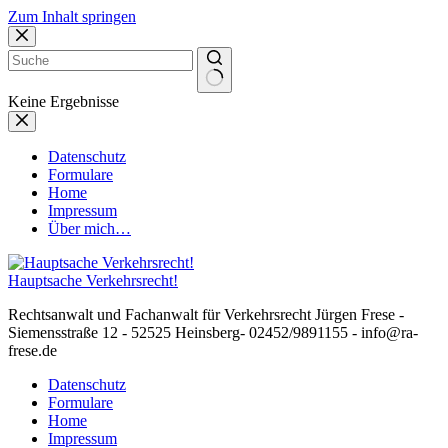
Zum Inhalt springen
Keine Ergebnisse
Datenschutz
Formulare
Home
Impressum
Über mich…
Hauptsache Verkehrsrecht!
Rechtsanwalt und Fachanwalt für Verkehrsrecht Jürgen Frese -
Siemensstraße 12 - 52525 Heinsberg- 02452/9891155 - info@ra-
frese.de
Datenschutz
Formulare
Home
Impressum