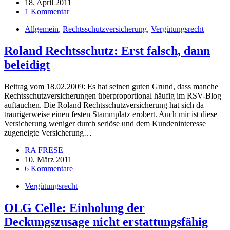
18. April 2011
1 Kommentar
Allgemein
,
Rechtsschutzversicherung
,
Vergütungsrecht
Roland Rechtsschutz: Erst falsch, dann
beleidigt
Beitrag vom 18.02.2009: Es hat seinen guten Grund, dass manche
Rechtsschutzversicherungen überproportional häufig im RSV-Blog
auftauchen. Die Roland Rechtsschutzversicherung hat sich da
traurigerweise einen festen Stammplatz erobert. Auch mir ist diese
Versicherung weniger durch seriöse und dem Kundeninteresse
zugeneigte Versicherung…
RA FRESE
10. März 2011
6 Kommentare
Vergütungsrecht
OLG Celle: Einholung der
Deckungszusage nicht erstattungsfähig