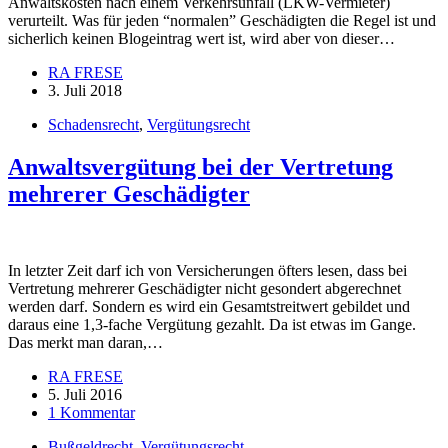
Anwaltskosten nach einem Verkehrsunfall (LKW-Vermieter)
verurteilt. Was für jeden “normalen” Geschädigten die Regel ist und
sicherlich keinen Blogeintrag wert ist, wird aber von dieser…
RA FRESE
3. Juli 2018
Schadensrecht
,
Vergütungsrecht
Anwaltsvergütung bei der Vertretung
mehrerer Geschädigter
In letzter Zeit darf ich von Versicherungen öfters lesen, dass bei
Vertretung mehrerer Geschädigter nicht gesondert abgerechnet
werden darf. Sondern es wird ein Gesamtstreitwert gebildet und
daraus eine 1,3-fache Vergütung gezahlt. Da ist etwas im Gange.
Das merkt man daran,…
RA FRESE
5. Juli 2016
1 Kommentar
Bußgeldrecht
,
Vergütungsrecht