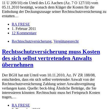
11 U 209/10) ein Urteil des LG Aachen (Az. 7 O 127/10) vom
05.11.2010 bestätigt, wonach dem Kläger die Kosten für die
Einholung der Deckungszusage seiner Rechtsschutzversicherung zu
erstatten…
RA FRESE
1. Februar 2011
12 Kommentare
Rechtsschutzversicherung
,
Vergütungsrecht
Rechtsschutzversicherung muss Kosten
des sich selbst vertretenden Anwalts
übernehmen
Der BGH hat mit Urteil vom 10.11.2010, Az. IV ZR 188/08,
entschieden, dass ein sich selbst vertretender Anwalt von der
Rechtsschutzversicherung Zahlung seiner Anwaltsvergütung
verlangen kann. Quelle: beck-blog Ähnliche Beiträge, die Sie
interessieren könnten: Rechtsschutz muss bei Freispruch Kosten
tragen,…
RA FRESE