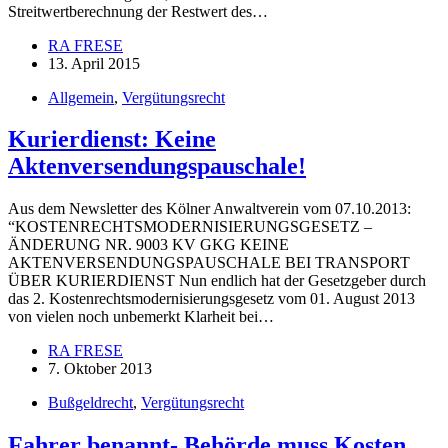
Streitwertberechnung der Restwert des…
RA FRESE
13. April 2015
Allgemein
,
Vergütungsrecht
Kurierdienst: Keine
Aktenversendungspauschale!
Aus dem Newsletter des Kölner Anwaltverein vom 07.10.2013:
“KOSTENRECHTSMODERNISIERUNGSGESETZ –
ÄNDERUNG NR. 9003 KV GKG KEINE
AKTENVERSENDUNGSPAUSCHALE BEI TRANSPORT
ÜBER KURIERDIENST Nun endlich hat der Gesetzgeber durch
das 2. Kostenrechtsmodernisierungsgesetz vom 01. August 2013
von vielen noch unbemerkt Klarheit bei…
RA FRESE
7. Oktober 2013
Bußgeldrecht
,
Vergütungsrecht
Fahrer benannt- Behörde muss Kosten