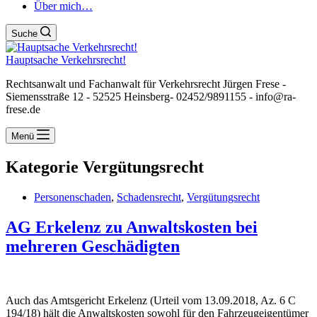
Über mich…
Suche
Hauptsache Verkehrsrecht!
Rechtsanwalt und Fachanwalt für Verkehrsrecht Jürgen Frese -
Siemensstraße 12 - 52525 Heinsberg- 02452/9891155 - info@ra-
frese.de
Menü
Kategorie
Vergütungsrecht
Personenschaden
,
Schadensrecht
,
Vergütungsrecht
AG Erkelenz zu Anwaltskosten bei
mehreren Geschädigten
Auch das Amtsgericht Erkelenz (Urteil vom 13.09.2018, Az. 6 C
194/18) hält die Anwaltskosten sowohl für den Fahrzeugeigentümer