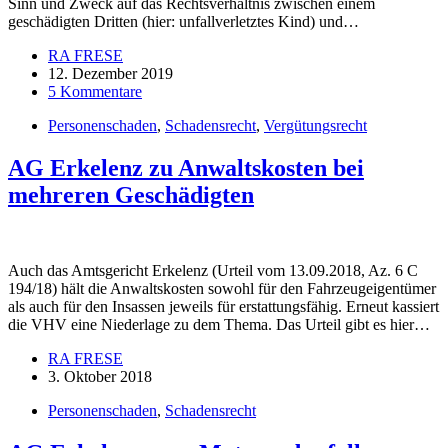
Sinn und Zweck auf das Rechtsverhältnis zwischen einem
geschädigten Dritten (hier: unfallverletztes Kind) und…
RA FRESE
12. Dezember 2019
5 Kommentare
Personenschaden
,
Schadensrecht
,
Vergütungsrecht
AG Erkelenz zu Anwaltskosten bei
mehreren Geschädigten
Auch das Amtsgericht Erkelenz (Urteil vom 13.09.2018, Az. 6 C
194/18) hält die Anwaltskosten sowohl für den Fahrzeugeigentümer
als auch für den Insassen jeweils für erstattungsfähig. Erneut kassiert
die VHV eine Niederlage zu dem Thema. Das Urteil gibt es hier…
RA FRESE
3. Oktober 2018
Personenschaden
,
Schadensrecht