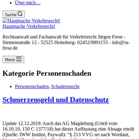
Über mich…
Suche
Hauptsache Verkehrsrecht!
Rechtsanwalt und Fachanwalt für Verkehrsrecht Jürgen Frese -
Siemensstraße 12 - 52525 Heinsberg- 02452/9891155 - info@ra-
frese.de
Menü
Kategorie
Personenschaden
Personenschaden
,
Schadensrecht
Schmerzensgeld und Datenschutz
Update 12.12.2019: Auch das AG Magdeburg (Urteil vom
16.10.19, 150 C 1377/18) hat dieser Auffassung eine Absage erteilt
(Quelle: IWW Institut, Paywall): “§ 213 VVG sei nach Wortlaut,