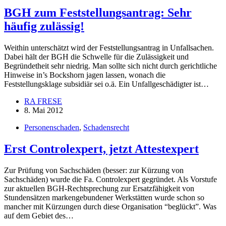
BGH zum Feststellungsantrag: Sehr
häufig zulässig!
Weithin unterschätzt wird der Feststellungsantrag in Unfallsachen.
Dabei hält der BGH die Schwelle für die Zulässigkeit und
Begründetheit sehr niedrig. Man sollte sich nicht durch gerichtliche
Hinweise in’s Bockshorn jagen lassen, wonach die
Feststellungsklage subsidiär sei o.ä. Ein Unfallgeschädigter ist…
RA FRESE
8. Mai 2012
Personenschaden
,
Schadensrecht
Erst Controlexpert, jetzt Attestexpert
Zur Prüfung von Sachschäden (besser: zur Kürzung von
Sachschäden) wurde die Fa. Controlexpert gegründet. Als Vorstufe
zur aktuellen BGH-Rechtsprechung zur Ersatzfähigkeit von
Stundensätzen markengebundener Werkstätten wurde schon so
mancher mit Kürzungen durch diese Organisation “beglückt”. Was
auf dem Gebiet des…