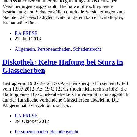
interessanter Bericht über die Regulierungspraxis deutscher
Versicherungen ausgestrahlt. Thema war die schleppende
Bearbeitung von Schadensfällen durch die Versicherungen zum
Nachteil der Geschädigten. Unter anderem kamen Unfallopfer,
Fachanwälte für…
RA FRESE
27. Juni 2013
Allgemein
,
Personenschaden
,
Schadensrecht
Diskothek: Keine Haftung bei Sturz in
Glasscherben
Beitrag vom 19.07.2012: Das AG Heinsberg hat in seinem Urteil
vom 13.07.2012, Az. 19 C 122/12 (noch nicht rechtskräftig), die
Haftung eines Diskothekenbetreibers für einen Sturz in angeblich
auf der Tanzfläche vorhandene Glasscherben abgelehnt. Die
Klägerin hatte vorgetragen, sie sei…
RA FRESE
29. Oktober 2012
Personenschaden
,
Schadensrecht