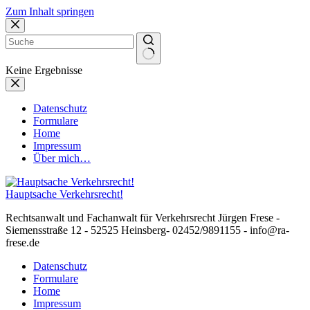
Zum Inhalt springen
Keine Ergebnisse
Datenschutz
Formulare
Home
Impressum
Über mich…
Hauptsache Verkehrsrecht!
Rechtsanwalt und Fachanwalt für Verkehrsrecht Jürgen Frese -
Siemensstraße 12 - 52525 Heinsberg- 02452/9891155 - info@ra-
frese.de
Datenschutz
Formulare
Home
Impressum