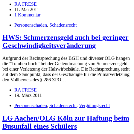
RA FRESE
11. Mai 2011
1 Kommentar
Personenschaden
,
Schadensrecht
HWS: Schmerzensgeld auch bei geringer
Geschwindigkeitsveränderung
Aufgrund der Rechtsprechung des BGH und diverser OLG hängen
die “Trauben hoch” bei der Geltendmachung von Schmerzensgeld
bei einer Verletzung der Halswirbelsäule. Die Rechtsprechung steht
auf dem Standpunkt, dass der Geschädigte für die Primärverletzung
den Vollbeweis des § 286 ZPO…
RA FRESE
19. März 2011
Personenschaden
,
Schadensrecht
,
Vergütungsrecht
LG Aachen/OLG Köln zur Haftung beim
Busunfall eines Schülers