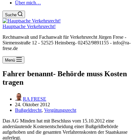
Über mich…
Suche
Hauptsache Verkehrsrecht!
Rechtsanwalt und Fachanwalt für Verkehrsrecht Jürgen Frese -
Siemensstraße 12 - 52525 Heinsberg- 02452/9891155 - info@ra-
frese.de
Menü
Fahrer benannt- Behörde muss Kosten
tragen
RA FRESE
24. Oktober 2012
Bußgeldrecht
,
Vergütungsrecht
Das AG Minden hat mit Beschluss vom 15.10.2012 eine
anderslautende Kostenentscheidung einer Bußgeldbehörde
aufgehoben und die gesamten Verfahrenskosten der Staatskasse
auferlegt.