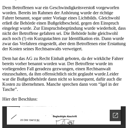
Dem Betroffenen war ein Geschwindigkeitsverstoß vorgeworfen
worden. Bereits im Rahmen der Anhörung wurde der richtige
Fahrer benannt, sogar unter Vorlage eines Lichtbilds. Gleichwohl
erließ die Behörde einen Bußgeldbescheid, gegen den Einspruch
eingelegt wurde. Zur Einspruchsbegründung wurde wiederholt, dass
nicht der Betroffene gefahren sei. Die Behörde holte gleichwohl
auch noch (!) ein Kurzgutachten zur Identifikation ein. Dann wurde
zwar das Verfahren eingestellt, aber dem Betroffenen eine Erstattung
der Kosten seines Rechtsanwalts verweigert.
Dem hat das AG zu Recht Einhalt geboten, da der wirkliche Fahrer
bereits vorher benannt worden war. Der Betroffene wurde im
vorliegenden Fall geradezu gezwungen, einen Rechtsanwalt
einzuschalten, da ihm offensichtlich nicht geglaubt wurde.Leider
war die Bußgeldbehörde dann nicht so konsequent, dafür auch die
Kosten zu übernehmen. Manche sprechen dann vom “Igel in der
Tasche”.
Hier der Beschluss: