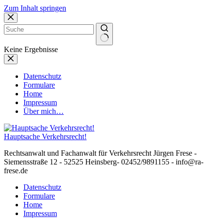
Zum Inhalt springen
Keine Ergebnisse
Datenschutz
Formulare
Home
Impressum
Über mich…
Hauptsache Verkehrsrecht!
Rechtsanwalt und Fachanwalt für Verkehrsrecht Jürgen Frese -
Siemensstraße 12 - 52525 Heinsberg- 02452/9891155 - info@ra-
frese.de
Datenschutz
Formulare
Home
Impressum