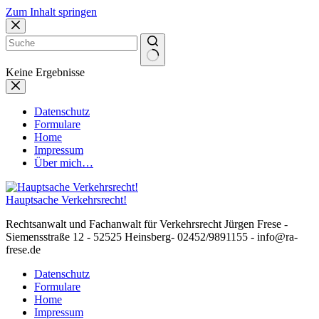
Zum Inhalt springen
Keine Ergebnisse
Datenschutz
Formulare
Home
Impressum
Über mich…
Hauptsache Verkehrsrecht!
Rechtsanwalt und Fachanwalt für Verkehrsrecht Jürgen Frese -
Siemensstraße 12 - 52525 Heinsberg- 02452/9891155 - info@ra-
frese.de
Datenschutz
Formulare
Home
Impressum