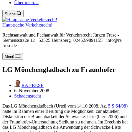
Über mich…
Suche
Hauptsache Verkehrsrecht!
Rechtsanwalt und Fachanwalt für Verkehrsrecht Jürgen Frese -
Siemensstraße 12 - 52525 Heinsberg- 02452/9891155 - info@ra-
frese.de
Menü
LG Mönchengladbach zu Fraunhofer
RA FRESE
6. November 2008
Schadensrecht
Das LG Mönchengladbach (Urteil vom 14.10.2008, Az.
5 S 64/08
)
hatte im Rahmen einer Berufung die Möglichkeit, zur aktuellen
Diskussion der Brauchbarkeit der Schwacke-Liste (hier: 2006) und
der Fraunhofer-Untersuchung Stellung zu nehmen. Im Ergebnis hat
das LG Mönchengladbach die Anwendung der Schwacke-Liste