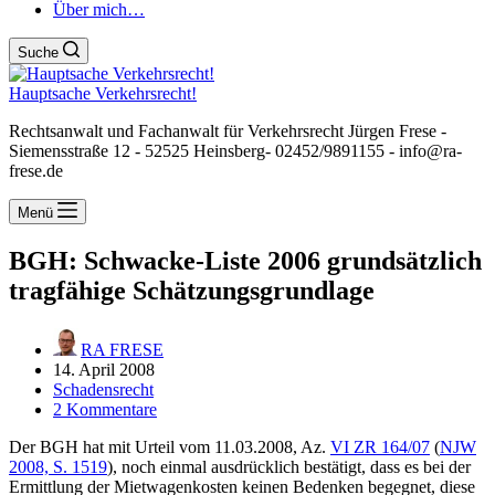
Über mich…
Suche
Hauptsache Verkehrsrecht!
Rechtsanwalt und Fachanwalt für Verkehrsrecht Jürgen Frese -
Siemensstraße 12 - 52525 Heinsberg- 02452/9891155 - info@ra-
frese.de
Menü
BGH: Schwacke-Liste 2006 grundsätzlich
tragfähige Schätzungsgrundlage
RA FRESE
14. April 2008
Schadensrecht
2 Kommentare
Der BGH hat mit Urteil vom 11.03.2008, Az.
VI ZR 164/07
(
NJW
2008, S. 1519
), noch einmal ausdrücklich bestätigt, dass es bei der
Ermittlung der Mietwagenkosten keinen Bedenken begegnet, diese