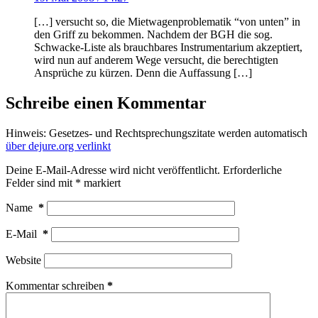
[…] versucht so, die Mietwagenproblematik “von unten” in
den Griff zu bekommen. Nachdem der BGH die sog.
Schwacke-Liste als brauchbares Instrumentarium akzeptiert,
wird nun auf anderem Wege versucht, die berechtigten
Ansprüche zu kürzen. Denn die Auffassung […]
Schreibe einen Kommentar
Hinweis: Gesetzes- und Rechtsprechungszitate werden automatisch
über dejure.org verlinkt
Deine E-Mail-Adresse wird nicht veröffentlicht.
Erforderliche
Felder sind mit
*
markiert
Name
*
E-Mail
*
Website
Kommentar schreiben
*