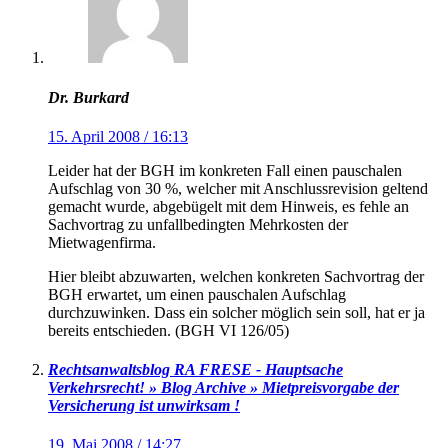
Dr. Burkard
15. April 2008 / 16:13
Leider hat der BGH im konkreten Fall einen pauschalen
Aufschlag von 30 %, welcher mit Anschlussrevision geltend
gemacht wurde, abgebügelt mit dem Hinweis, es fehle an
Sachvortrag zu unfallbedingten Mehrkosten der
Mietwagenfirma.
Hier bleibt abzuwarten, welchen konkreten Sachvortrag der
BGH erwartet, um einen pauschalen Aufschlag
durchzuwinken. Dass ein solcher möglich sein soll, hat er ja
bereits entschieden. (BGH VI 126/05)
Rechtsanwaltsblog RA FRESE - Hauptsache
Verkehrsrecht! » Blog Archive » Mietpreisvorgabe der
Versicherung ist unwirksam !
19. Mai 2008 / 14:27