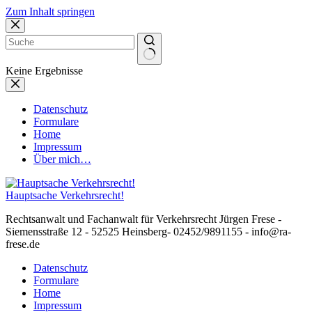
Zum Inhalt springen
Keine Ergebnisse
Datenschutz
Formulare
Home
Impressum
Über mich…
Hauptsache Verkehrsrecht!
Rechtsanwalt und Fachanwalt für Verkehrsrecht Jürgen Frese -
Siemensstraße 12 - 52525 Heinsberg- 02452/9891155 - info@ra-
frese.de
Datenschutz
Formulare
Home
Impressum