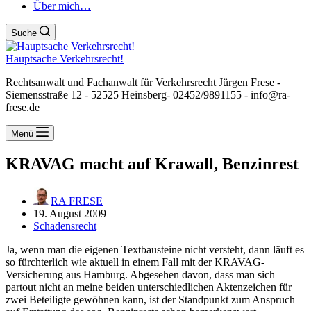
Über mich…
Suche
Hauptsache Verkehrsrecht!
Rechtsanwalt und Fachanwalt für Verkehrsrecht Jürgen Frese -
Siemensstraße 12 - 52525 Heinsberg- 02452/9891155 - info@ra-
frese.de
Menü
KRAVAG macht auf Krawall, Benzinrest
RA FRESE
19. August 2009
Schadensrecht
Ja, wenn man die eigenen Textbausteine nicht versteht, dann läuft es
so fürchterlich wie aktuell in einem Fall mit der KRAVAG-
Versicherung aus Hamburg. Abgesehen davon, dass man sich
partout nicht an meine beiden unterschiedlichen Aktenzeichen für
zwei Beteiligte gewöhnen kann, ist der Standpunkt zum Anspruch