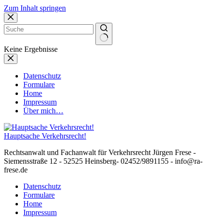
Zum Inhalt springen
Keine Ergebnisse
Datenschutz
Formulare
Home
Impressum
Über mich…
Hauptsache Verkehrsrecht!
Rechtsanwalt und Fachanwalt für Verkehrsrecht Jürgen Frese -
Siemensstraße 12 - 52525 Heinsberg- 02452/9891155 - info@ra-
frese.de
Datenschutz
Formulare
Home
Impressum