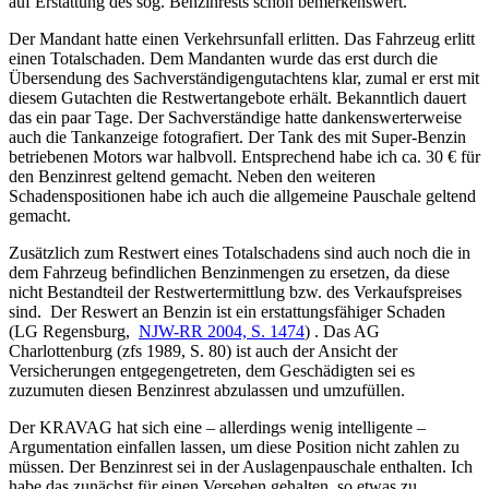
auf Erstattung des sog. Benzinrests schon bemerkenswert.
Der Mandant hatte einen Verkehrsunfall erlitten. Das Fahrzeug erlitt
einen Totalschaden. Dem Mandanten wurde das erst durch die
Übersendung des Sachverständigengutachtens klar, zumal er erst mit
diesem Gutachten die Restwertangebote erhält. Bekanntlich dauert
das ein paar Tage. Der Sachverständige hatte dankenswerterweise
auch die Tankanzeige fotografiert. Der Tank des mit Super-Benzin
betriebenen Motors war halbvoll. Entsprechend habe ich ca. 30 € für
den Benzinrest geltend gemacht. Neben den weiteren
Schadenspositionen habe ich auch die allgemeine Pauschale geltend
gemacht.
Zusätzlich zum Restwert eines Totalschadens sind auch noch die in
dem Fahrzeug befindlichen Benzinmengen zu ersetzen, da diese
nicht Bestandteil der Restwertermittlung bzw. des Verkaufspreises
sind. Der Reswert an Benzin ist ein erstattungsfähiger Schaden
(LG Regensburg,
NJW-RR 2004, S. 1474
) . Das AG
Charlottenburg (zfs 1989, S. 80) ist auch der Ansicht der
Versicherungen entgegengetreten, dem Geschädigten sei es
zuzumuten diesen Benzinrest abzulassen und umzufüllen.
Der KRAVAG hat sich eine – allerdings wenig intelligente –
Argumentation einfallen lassen, um diese Position nicht zahlen zu
müssen. Der Benzinrest sei in der Auslagenpauschale enthalten. Ich
habe das zunächst für einen Versehen gehalten, so etwas zu