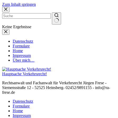
Zum Inhalt springen
Keine Ergebnisse
Datenschutz
Formulare
Home
Impressum
Über mich…
Hauptsache Verkehrsrecht!
Rechtsanwalt und Fachanwalt für Verkehrsrecht Jürgen Frese -
Siemensstraße 12 - 52525 Heinsberg- 02452/9891155 - info@ra-
frese.de
Datenschutz
Formulare
Home
Impressum