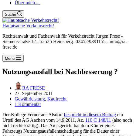
Über mich…
Suche
Hauptsache Verkehrsrecht!
Rechtsanwalt und Fachanwalt für Verkehrsrecht Jürgen Frese -
Siemensstraße 12 - 52525 Heinsberg- 02452/9891155 - info@ra-
frese.de
Menü
Nutzungsausfall bei Nachbesserung ?
RA FRESE
27. September 2011
Gewährleistung
,
Kaufrecht
1 Kommentar
Der Kollege Ferner aus Alsdorf
bespricht in diesem Beitrag
ein
Urteil des AG Aachen vom 14.9.2011, Az.
110 C 148/11
(also noch
nicht rechtskräftig). Das Amtsgericht hat dem Käufer eines
Fahrzeugs Nutzungsausfallentschädigung für die Dauer einer