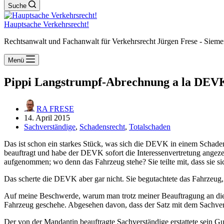
Suche
Hauptsache Verkehrsrecht!
Rechtsanwalt und Fachanwalt für Verkehrsrecht Jürgen Frese - Sieme
Menü
Pippi Langstrumpf-Abrechnung a la DEV
RA FRESE
14. April 2015
Sachverständige
,
Schadensrecht
,
Totalschaden
Das ist schon ein starkes Stück, was sich die DEVK in einem Schadenf
beauftragt und habe der DEVK sofort die Interessenvertretung angeze
aufgenommen; wo denn das Fahrzeug stehe? Sie teilte mit, dass sie si
Das scherte die DEVK aber gar nicht. Sie begutachtete das Fahrzeug
Auf meine Beschwerde, warum man trotz meiner Beauftragung an die M
Fahrzeug geschehe. Abgesehen davon, dass der Satz mit dem Sachvers
Der von der Mandantin beauftragte Sachverständige erstattete sein 