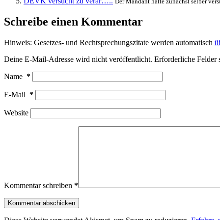
DEVK versucht zu verar…..
Der Mandant hatte zunächst selber vers
Schreibe einen Kommentar
Hinweis: Gesetzes- und Rechtsprechungszitate werden automatisch
ü
Deine E-Mail-Adresse wird nicht veröffentlicht.
Erforderliche Felder 
Name
*
E-Mail
*
Website
Kommentar schreiben
*
Kommentar abschicken