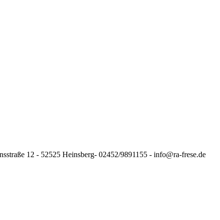
nsstraße 12 - 52525 Heinsberg- 02452/9891155 - info@ra-frese.de