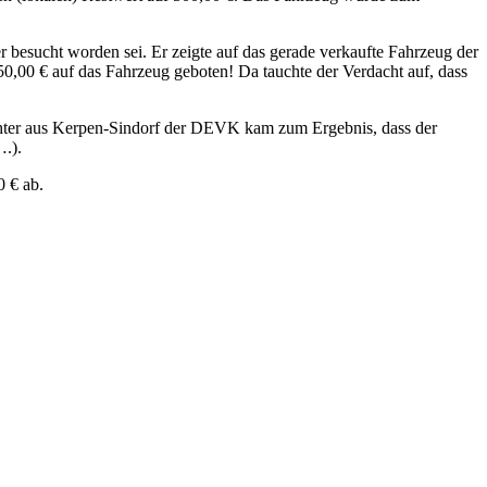
 besucht worden sei. Er zeigte auf das gerade verkaufte Fahrzeug der
850,00 € auf das Fahrzeug geboten! Da tauchte der Verdacht auf, dass
chter aus Kerpen-Sindorf der DEVK kam zum Ergebnis, dass der
….).
 € ab.