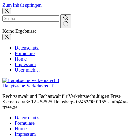
Zum Inhalt springen
Keine Ergebnisse
Datenschutz
Formulare
Home
Impressum
Über mich…
Hauptsache Verkehrsrecht!
Rechtsanwalt und Fachanwalt für Verkehrsrecht Jürgen Frese -
Siemensstraße 12 - 52525 Heinsberg- 02452/9891155 - info@ra-
frese.de
Datenschutz
Formulare
Home
Impressum