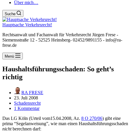
Über mich…
Suche
Hauptsache Verkehrsrecht!
Rechtsanwalt und Fachanwalt für Verkehrsrecht Jürgen Frese -
Siemensstraße 12 - 52525 Heinsberg- 02452/9891155 - info@ra-
frese.de
Menü
Haushaltsführungsschaden: So geht’s
richtig
RA FRESE
23. Juli 2008
Schadensrecht
1 Kommentar
Das LG Köln (Urteil vom15.04.2008, Az.
8 O 270/06
) gibt eine
prima “Segelanweisung”, wie man einen Haushaltsführungsschaden
nicht
berechnen darf: