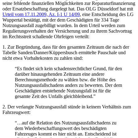
seine fehlende finanziellen Möglichkeiten zur Reparaturfinanzierung
oder Ersatzbeschaffung dargelegt hat. Das OLG Düsseldorf hat mit
Urteil vom 17.11.2009, Az. I-1 U 14/09
, eine Entscheidung des LG
Wuppertal bestätigt, mit der dem Geschädigten für 334 Tage
Nutzungsausfall zugebilligt wurden. In dem Urteil werden zum
Regulierungsverhalten der Versicherung und zu ihrem Sachvortrag
im Rechtsstreit schallende Ohrfeigen verteilt:
1. Zur Begründung, dass für den gesamten Zeitraum die nach der
Tabelle Sanden/Danner/Küppersbusch ermittelte Pauschale und
nicht etwa Vorhaltekosten zu zahlen sind:
“Es findet sich kein schadensrechtlicher Grund, für den
darüber hinausgehenden Zeitraum eine andere
Berechnungsmethode zu wählen bzw. die Höhe des
Nutzungsausfallschadens anders zu bewerten. Der dem
Geschädigten entstehende Nutzungsfall ist für die
gesamte Zeit des Unfalls gleichbleibend.”
2. Der verlangte Nutzungsausfall stünde in keinem Verhältnis zum
Fahrzeugwert:
“…auf die Relation des Nutzungsausfallschadens zu
dem Wiederbeschaffungswert des beschädigten
Fahrzeuges kommt es hier nicht an. Entscheidend ist