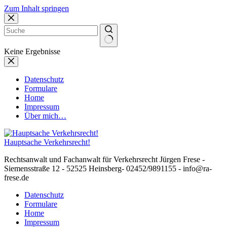
Zum Inhalt springen
Keine Ergebnisse
Datenschutz
Formulare
Home
Impressum
Über mich…
Hauptsache Verkehrsrecht!
Rechtsanwalt und Fachanwalt für Verkehrsrecht Jürgen Frese -
Siemensstraße 12 - 52525 Heinsberg- 02452/9891155 - info@ra-
frese.de
Datenschutz
Formulare
Home
Impressum