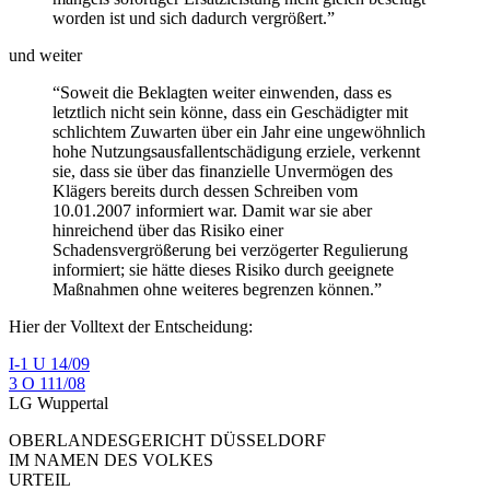
worden ist und sich dadurch vergrößert.”
und weiter
“Soweit die Beklagten weiter einwenden, dass es
letztlich nicht sein könne, dass ein Geschädigter mit
schlichtem Zuwarten über ein Jahr eine ungewöhnlich
hohe Nutzungsausfallentschädigung erziele, verkennt
sie, dass sie über das finanzielle Unvermögen des
Klägers bereits durch dessen Schreiben vom
10.01.2007 informiert war. Damit war sie aber
hinreichend über das Risiko einer
Schadensvergrößerung bei verzögerter Regulierung
informiert; sie hätte dieses Risiko durch geeignete
Maßnahmen ohne weiteres begrenzen können.”
Hier der Volltext der Entscheidung:
I-1 U 14/09
3 O 111/08
LG Wuppertal
OBERLANDESGERICHT DÜSSELDORF
IM NAMEN DES VOLKES
URTEIL