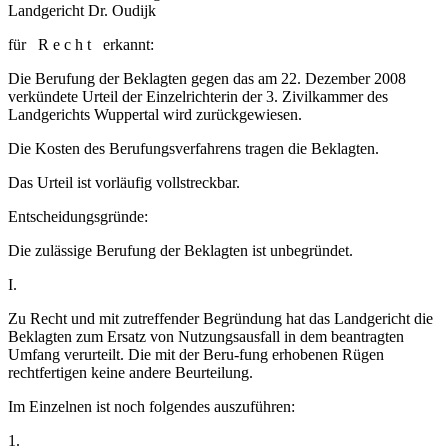
Landgericht Dr. Oudijk
für R e c h t erkannt:
Die Berufung der Beklagten gegen das am 22. Dezember 2008
verkündete Urteil der Einzelrichterin der 3. Zivilkammer des
Landgerichts Wuppertal wird zurückgewiesen.
Die Kosten des Berufungsverfahrens tragen die Beklagten.
Das Urteil ist vorläufig vollstreckbar.
Entscheidungsgründe:
Die zulässige Berufung der Beklagten ist unbegründet.
I.
Zu Recht und mit zutreffender Begründung hat das Landgericht die
Beklagten zum Ersatz von Nutzungsausfall in dem beantragten
Umfang verurteilt. Die mit der Beru-fung erhobenen Rügen
rechtfertigen keine andere Beurteilung.
Im Einzelnen ist noch folgendes auszuführen:
1.