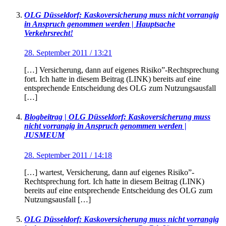
OLG Düsseldorf: Kaskoversicherung muss nicht vorrangig
in Anspruch genommen werden | Hauptsache
Verkehrsrecht!
28. September 2011 / 13:21
[…] Versicherung, dann auf eigenes Risiko”-Rechtsprechung
fort. Ich hatte in diesem Beitrag (LINK) bereits auf eine
entsprechende Entscheidung des OLG zum Nutzungsausfall
[…]
Blogbeitrag | OLG Düsseldorf: Kaskoversicherung muss
nicht vorrangig in Anspruch genommen werden |
JUSMEUM
28. September 2011 / 14:18
[…] wartest, Versicherung, dann auf eigenes Risiko”-
Rechtsprechung fort. Ich hatte in diesem Beitrag (LINK)
bereits auf eine entsprechende Entscheidung des OLG zum
Nutzungsausfall […]
OLG Düsseldorf: Kaskoversicherung muss nicht vorrangig