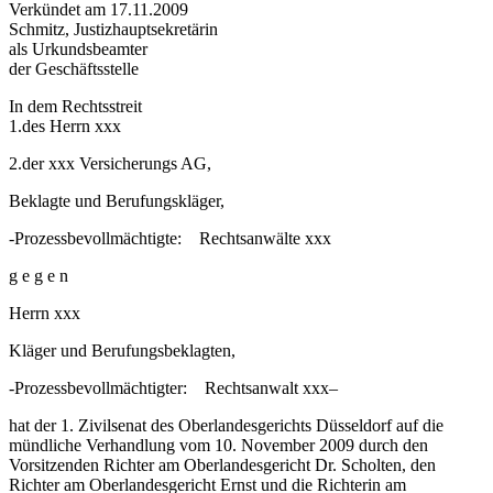
Verkündet am 17.11.2009
Schmitz, Justizhauptsekretärin
als Urkundsbeamter
der Geschäftsstelle
In dem Rechtsstreit
1.des Herrn xxx
2.der xxx Versicherungs AG,
Beklagte und Berufungskläger,
-Prozessbevollmächtigte: Rechtsanwälte xxx
g e g e n
Herrn xxx
Kläger und Berufungsbeklagten,
-Prozessbevollmächtigter: Rechtsanwalt xxx–
hat der 1. Zivilsenat des Oberlandesgerichts Düsseldorf auf die
mündliche Verhandlung vom 10. November 2009 durch den
Vorsitzenden Richter am Oberlandesgericht Dr. Scholten, den
Richter am Oberlandesgericht Ernst und die Richterin am