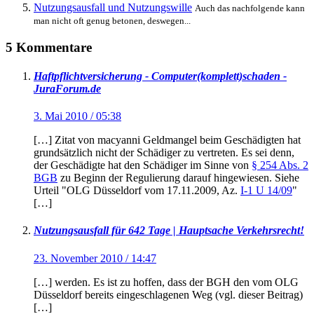
Nutzungsausfall und Nutzungswille
Auch das nachfolgende kann
man nicht oft genug betonen, deswegen...
5 Kommentare
Haftpflichtversicherung - Computer(komplett)schaden -
JuraForum.de
3. Mai 2010 / 05:38
[…] Zitat von macyanni Geldmangel beim Geschädigten hat
grundsätzlich nicht der Schädiger zu vertreten. Es sei denn,
der Geschädigte hat den Schädiger im Sinne von
§ 254 Abs. 2
BGB
zu Beginn der Regulierung darauf hingewiesen. Siehe
Urteil "OLG Düsseldorf vom 17.11.2009, Az.
I-1 U 14/09
"
[…]
Nutzungsausfall für 642 Tage | Hauptsache Verkehrsrecht!
23. November 2010 / 14:47
[…] werden. Es ist zu hoffen, dass der BGH den vom OLG
Düsseldorf bereits eingeschlagenen Weg (vgl. dieser Beitrag)
[…]