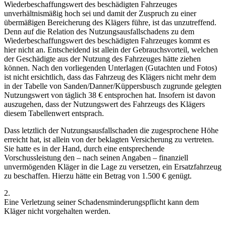
Wiederbeschaffungswert des beschädigten Fahrzeuges
unverhältnismäßig hoch sei und damit der Zuspruch zu einer
übermäßigen Bereicherung des Klägers führe, ist das unzutreffend.
Denn auf die Relation des Nutzungsausfallschadens zu dem
Wiederbeschaffungswert des beschädigten Fahrzeuges kommt es
hier nicht an. Entscheidend ist allein der Gebrauchsvorteil, welchen
der Geschädigte aus der Nutzung des Fahrzeuges hätte ziehen
können. Nach den vorliegenden Unterlagen (Gutachten und Fotos)
ist nicht ersichtlich, dass das Fahrzeug des Klägers nicht mehr dem
in der Tabelle von Sanden/Danner/Küppersbusch zugrunde gelegten
Nutzungswert von täglich 38 € entsprochen hat. Insofern ist davon
auszugehen, dass der Nutzungswert des Fahrzeugs des Klägers
diesem Tabellenwert entsprach.
Dass letztlich der Nutzungsausfallschaden die zugesprochene Höhe
erreicht hat, ist allein von der beklagten Versicherung zu vertreten.
Sie hatte es in der Hand, durch eine entsprechende
Vorschussleistung den – nach seinen Angaben – finanziell
unvermögenden Kläger in die Lage zu versetzen, ein Ersatzfahrzeug
zu beschaffen. Hierzu hätte ein Betrag von 1.500 € genügt.
2.
Eine Verletzung seiner Schadensminderungspflicht kann dem
Kläger nicht vorgehalten werden.