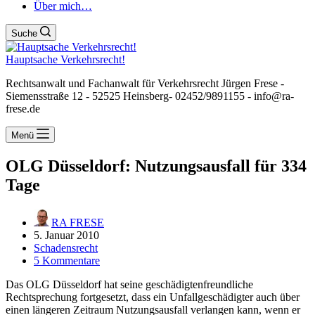
Über mich…
Suche
Hauptsache Verkehrsrecht!
Rechtsanwalt und Fachanwalt für Verkehrsrecht Jürgen Frese -
Siemensstraße 12 - 52525 Heinsberg- 02452/9891155 - info@ra-
frese.de
Menü
OLG Düsseldorf: Nutzungsausfall für 334
Tage
RA FRESE
5. Januar 2010
Schadensrecht
5 Kommentare
Das OLG Düsseldorf hat seine geschädigtenfreundliche
Rechtsprechung fortgesetzt, dass ein Unfallgeschädigter auch über
einen längeren Zeitraum Nutzungsausfall verlangen kann, wenn er