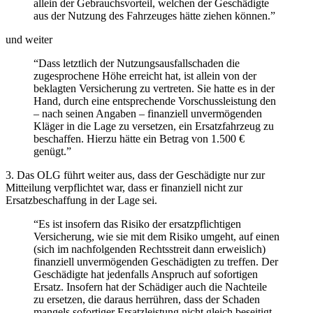
allein der Gebrauchsvorteil, welchen der Geschädigte
aus der Nutzung des Fahrzeuges hätte ziehen können.”
und weiter
“Dass letztlich der Nutzungsausfallschaden die
zugesprochene Höhe erreicht hat, ist allein von der
beklagten Versicherung zu vertreten. Sie hatte es in der
Hand, durch eine entsprechende Vorschussleistung den
– nach seinen Angaben – finanziell unvermögenden
Kläger in die Lage zu versetzen, ein Ersatzfahrzeug zu
beschaffen. Hierzu hätte ein Betrag von 1.500 €
genügt.”
3. Das OLG führt weiter aus, dass der Geschädigte nur zur
Mitteilung verpflichtet war, dass er finanziell nicht zur
Ersatzbeschaffung in der Lage sei.
“Es ist insofern das Risiko der ersatzpflichtigen
Versicherung, wie sie mit dem Risiko umgeht, auf einen
(sich im nachfolgenden Rechtsstreit dann erweislich)
finanziell unvermögenden Geschädigten zu treffen. Der
Geschädigte hat jedenfalls Anspruch auf sofortigen
Ersatz. Insofern hat der Schädiger auch die Nachteile
zu ersetzen, die daraus herrühren, dass der Schaden
mangels sofortiger Ersatzleistung nicht gleich beseitigt