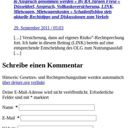
in Anspruch genommen werden » By RA Jürgen Frese »
Düsseldorf, Anspruch, Vollkaskoversicherung, LINK,
Mietwagen, Mietwagenkosten » Schadenfixblog stets
aktuelle Rechtstipps und Diskussionen zum Verkeh
29. September 2011 / 05:03
[…] Versicherung, dann auf eigenes Risiko”-Rechtsprechung
fort. Ich hatte in diesem Beitrag (LINK) bereits auf eine
entsprechende Entscheidung des OLG zum Nutzungsausfall
[…]
Schreibe einen Kommentar
Hinweis: Gesetzes- und Rechtsprechungszitate werden automatisch
über dejure.org verlinkt
Deine E-Mail-Adresse wird nicht veröffentlicht.
Erforderliche
Felder sind mit
*
markiert
Name
*
E-Mail
*