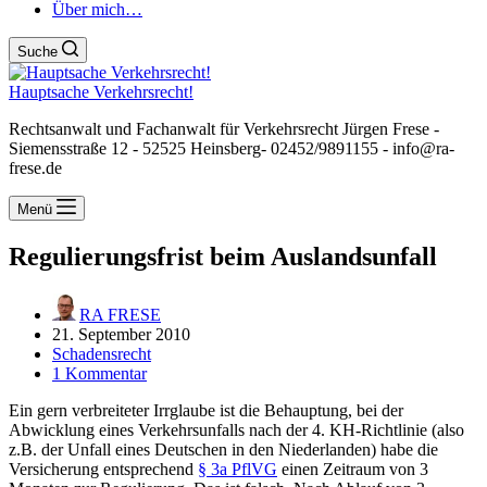
Über mich…
Suche
Hauptsache Verkehrsrecht!
Rechtsanwalt und Fachanwalt für Verkehrsrecht Jürgen Frese -
Siemensstraße 12 - 52525 Heinsberg- 02452/9891155 - info@ra-
frese.de
Menü
Regulierungsfrist beim Auslandsunfall
RA FRESE
21. September 2010
Schadensrecht
1 Kommentar
Ein gern verbreiteter Irrglaube ist die Behauptung, bei der
Abwicklung eines Verkehrsunfalls nach der 4. KH-Richtlinie (also
z.B. der Unfall eines Deutschen in den Niederlanden) habe die
Versicherung entsprechend
§ 3a PflVG
einen Zeitraum von 3