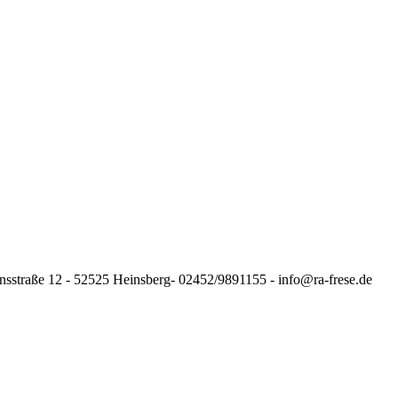
nsstraße 12 - 52525 Heinsberg- 02452/9891155 - info@ra-frese.de