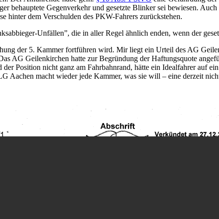
ger behauptete Gegenverkehr und gesetzte Blinker sei bewiesen. Auch 
üsse hinter dem Verschulden des PKW-Fahrers zurückstehen.
ksabbieger-Unfällen”, die in aller Regel ähnlich enden, wenn der gese
hung der 5. Kammer fortführen wird. Mir liegt ein Urteil des AG Geile
Das AG Geilenkirchen hatte zur Begründung der Haftungsquote angeführt
der Position nicht ganz am Fahrbahnrand, hätte ein Idealfahrer auf ei
LG Aachen macht wieder jede Kammer, was sie will – eine derzeit nich