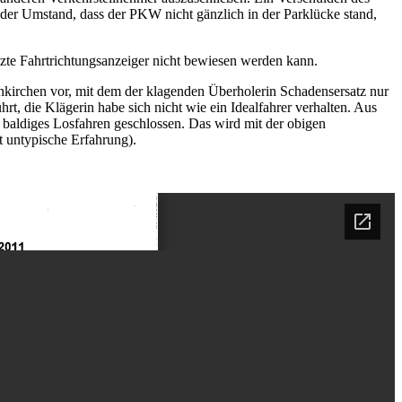
der Umstand, dass der PKW nicht gänzlich in der Parklücke stand,
tzte Fahrtrichtungsanzeiger nicht bewiesen werden kann.
nkirchen vor, mit dem der klagenden Überholerin Schadensersatz nur
, die Klägerin habe sich nicht wie ein Idealfahrer verhalten. Aus
n baldiges Losfahren geschlossen. Das wird mit der obigen
t untypische Erfahrung).