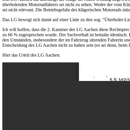
überholenden Motorradfahrers sei nicht zu sehen. Weder der vom Klä
sei nicht relevant. Die Betriebsgefahr des klägerischen Motorrads m
Das LG bewegt sich damit auf einer Linie zu den sog. “Überholer-Lin
Ich will hoffen, dass die 2. Kammer des LG Aachen diese Rechtsprec
zu 66 % zugesprochen wurde. Der Sachverhalt ist beinahe identisch. 
den Umständen, insbesondere der im Fahrzeug sitzenden Fahrerin und 
Entscheidung des LG Aachen nicht zu halten sein (es sei denn, beim 
Hier das Urteil des LG Aachen: