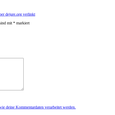
ber dejure.org verlinkt
sind mit
*
markiert
 wie deine Kommentardaten verarbeitet werden.