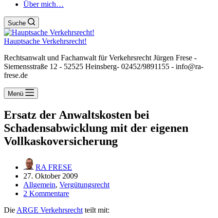
Über mich…
Suche
Hauptsache Verkehrsrecht!
Rechtsanwalt und Fachanwalt für Verkehrsrecht Jürgen Frese -
Siemensstraße 12 - 52525 Heinsberg- 02452/9891155 - info@ra-
frese.de
Menü
Ersatz der Anwaltskosten bei
Schadensabwicklung mit der eigenen
Vollkaskoversicherung
RA FRESE
27. Oktober 2009
Allgemein
,
Vergütungsrecht
2 Kommentare
Die
ARGE Verkehrsrecht
teilt mit: