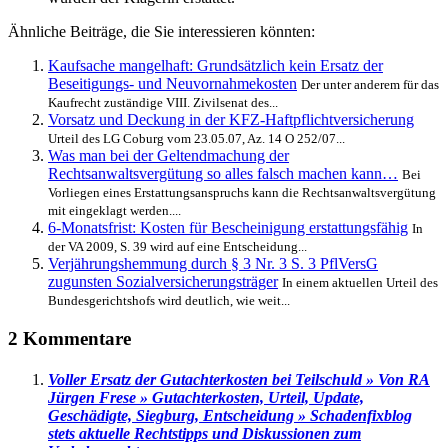
Ähnliche Beiträge, die Sie interessieren könnten:
Kaufsache mangelhaft: Grundsätzlich kein Ersatz der
Beseitigungs- und Neuvornahmekosten
Der unter anderem für das
Kaufrecht zuständige VIII. Zivilsenat des...
Vorsatz und Deckung in der KFZ-Haftpflichtversicherung
Urteil des LG Coburg vom 23.05.07, Az. 14 O 252/07...
Was man bei der Geltendmachung der
Rechtsanwaltsvergütung so alles falsch machen kann…
Bei
Vorliegen eines Erstattungsanspruchs kann die Rechtsanwaltsvergütung
mit eingeklagt werden....
6-Monatsfrist: Kosten für Bescheinigung erstattungsfähig
In
der VA 2009, S. 39 wird auf eine Entscheidung...
Verjährungshemmung durch § 3 Nr. 3 S. 3 PflVersG
zugunsten Sozialversicherungsträger
In einem aktuellen Urteil des
Bundesgerichtshofs wird deutlich, wie weit...
2 Kommentare
Voller Ersatz der Gutachterkosten bei Teilschuld » Von RA
Jürgen Frese » Gutachterkosten, Urteil, Update,
Geschädigte, Siegburg, Entscheidung » Schadenfixblog
stets aktuelle Rechtstipps und Diskussionen zum