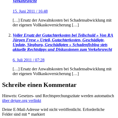
Verkehrsrecht
15. Juni 2011 / 16:48
[…] Ersatz der Anwaltskosten bei Schadensabwicklung mit
der eigenen Vollkaskoversicherung […]
Voller Ersatz der Gutachterkosten bei Teilschuld » Von RA
Jürgen Frese » Urteil, Gutachterkosten, Geschädigte,
Update, Siegburg, Geschädigten » Schadenfixblog stets
aktuelle Rechtstipps und Diskussionen zum Verkehrsrecht
6. Juli 2011 / 07:28
[…] Ersatz der Anwaltskosten bei Schadensabwicklung mit
der eigenen Vollkaskoversicherung […]
Schreibe einen Kommentar
Hinweis: Gesetzes- und Rechtsprechungszitate werden automatisch
über dejure.org verlinkt
Deine E-Mail-Adresse wird nicht veröffentlicht.
Erforderliche
Felder sind mit
*
markiert