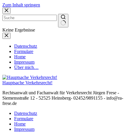
Zum Inhalt springen
Keine Ergebnisse
Datenschutz
Formulare
Home
Impressum
Über mich…
Hauptsache Verkehrsrecht!
Rechtsanwalt und Fachanwalt für Verkehrsrecht Jürgen Frese -
Siemensstraße 12 - 52525 Heinsberg- 02452/9891155 - info@ra-
frese.de
Datenschutz
Formulare
Home
Impressum