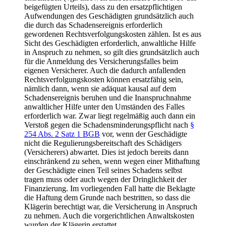
beigefügten Urteils), dass zu den ersatzpflichtigen
Aufwendungen des Geschädigten grundsätzlich auch
die durch das Schadensereignis erforderlich
gewordenen Rechtsverfolgungskosten zählen. Ist es aus
Sicht des Geschädigten erforderlich, anwaltliche Hilfe
in Anspruch zu nehmen, so gilt dies grundsätzlich auch
für die Anmeldung des Versicherungsfalles beim
eigenen Versicherer. Auch die dadurch anfallenden
Rechtsverfolgungskosten können ersatzfähig sein,
nämlich dann, wenn sie adäquat kausal auf dem
Schadensereignis beruhen und die Inanspruchnahme
anwaltlicher Hilfe unter den Umständen des Falles
erforderlich war. Zwar liegt regelmäßig auch dann ein
Verstoß gegen die Schadensminderungspflicht nach
§
254 Abs. 2 Satz 1 BGB
vor, wenn der Geschädigte
nicht die Regulierungsbereitschaft des Schädigers
(Versicherers) abwartet. Dies ist jedoch bereits dann
einschränkend zu sehen, wenn wegen einer Mithaftung
der Geschädigte einen Teil seines Schadens selbst
tragen muss oder auch wegen der Dringlichkeit der
Finanzierung. Im vorliegenden Fall hatte die Beklagte
die Haftung dem Grunde nach bestritten, so dass die
Klägerin berechtigt war, die Versicherung in Anspruch
zu nehmen. Auch die vorgerichtlichen Anwaltskosten
wurden der Klägerin erstattet.