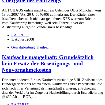
Übergabe des Fahrzeugs
AUTOHAUS online macht auf ein Urteil des OLG München vom
13.06.2007 (Az. 20 U 5646/06) aufmerksam. Der Käufer eines
bestellten, aber noch nicht ausgelieferten KFZ war zum Rücktritt
vom Kaufvertrag berechtigt, weil sein Fahrzeug vor der
Auslieferung aufgrund Vandalismus beschädigt…
RA FRESE
1. August 2008
Gewährleistung
,
Kaufrecht
Kaufsache mangelhaft: Grundsätzlich
kein Ersatz der Beseitigungs- und
Neuvornahmekosten
Der unter anderem für das Kaufrecht zuständige VIII. Zivilsenat des
Bundesgerichtshofs hat zu einem Kaufvertrag über Parkettstäbe, die
sich nach ihrer Verlegung als mangelhaft erwiesen, entschieden,
dass der Verkäufer im Zuge der Nacherfüllung durch Ersatzlieferung
(§ 439 Abs. 1 BGB)…
RA FRESE