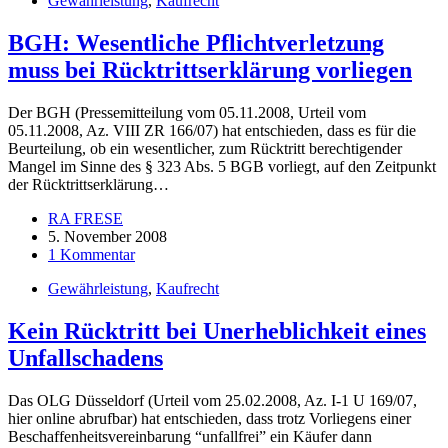
Gewährleistung
,
Kaufrecht
BGH: Wesentliche Pflichtverletzung
muss bei Rücktrittserklärung vorliegen
Der BGH (Pressemitteilung vom 05.11.2008, Urteil vom
05.11.2008, Az. VIII ZR 166/07) hat entschieden, dass es für die
Beurteilung, ob ein wesentlicher, zum Rücktritt berechtigender
Mangel im Sinne des § 323 Abs. 5 BGB vorliegt, auf den Zeitpunkt
der Rücktrittserklärung…
RA FRESE
5. November 2008
1 Kommentar
Gewährleistung
,
Kaufrecht
Kein Rücktritt bei Unerheblichkeit eines
Unfallschadens
Das OLG Düsseldorf (Urteil vom 25.02.2008, Az. I-1 U 169/07,
hier online abrufbar) hat entschieden, dass trotz Vorliegens einer
Beschaffenheitsvereinbarung “unfallfrei” ein Käufer dann