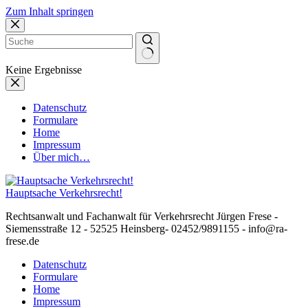
Zum Inhalt springen
Keine Ergebnisse
Datenschutz
Formulare
Home
Impressum
Über mich…
Hauptsache Verkehrsrecht!
Rechtsanwalt und Fachanwalt für Verkehrsrecht Jürgen Frese -
Siemensstraße 12 - 52525 Heinsberg- 02452/9891155 - info@ra-
frese.de
Datenschutz
Formulare
Home
Impressum