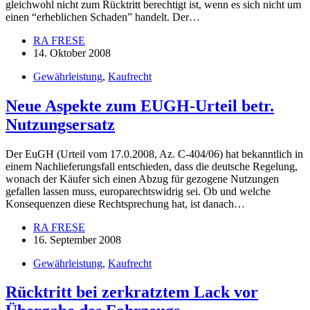
gleichwohl nicht zum Rücktritt berechtigt ist, wenn es sich nicht um
einen “erheblichen Schaden” handelt. Der…
RA FRESE
14. Oktober 2008
Gewährleistung
,
Kaufrecht
Neue Aspekte zum EUGH-Urteil betr.
Nutzungsersatz
Der EuGH (Urteil vom 17.0.2008, Az. C-404/06) hat bekanntlich in
einem Nachlieferungsfall entschieden, dass die deutsche Regelung,
wonach der Käufer sich einen Abzug für gezogene Nutzungen
gefallen lassen muss, europarechtswidrig sei. Ob und welche
Konsequenzen diese Rechtsprechung hat, ist danach…
RA FRESE
16. September 2008
Gewährleistung
,
Kaufrecht
Rücktritt bei zerkratztem Lack vor