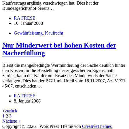
Kaufvertrags arglistig verschwiegen hat. Dies hat der
Bundesgerichtshof bereits…
RA FRESE
10. Januar 2008
Gewährleistung
,
Kaufrecht
Nur Minderwert bei hohen Kosten der
Nacherfüllung
Bleibt die mangelbedingte Wertminderung der Sache deutlich hinter
den Kosten für die Herstellung der zugesicherten Eigenschaft
zurück, kann der Käufer nur Ersatz des Minderwerts der Sache
verlangen. Dies hat der BGH mit Urteil vom 16.11.2007, Az. V ZR
45/07, entschieden.…
RA FRESE
8. Januar 2008
zurück
1
2
3
Nächste
Copyright © 2026 - WordPress Theme von
CreativeThemes