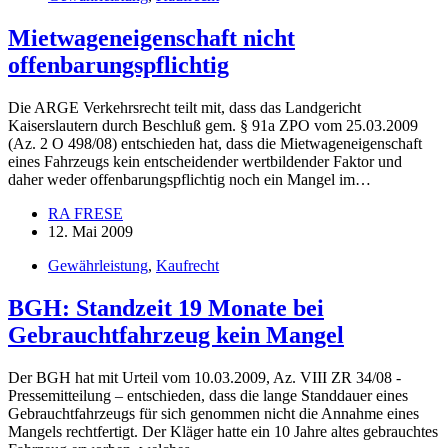
Mietwageneigenschaft nicht
offenbarungspflichtig
Die ARGE Verkehrsrecht teilt mit, dass das Landgericht
Kaiserslautern durch Beschluß gem. § 91a ZPO vom 25.03.2009
(Az. 2 O 498/08) entschieden hat, dass die Mietwageneigenschaft
eines Fahrzeugs kein entscheidender wertbildender Faktor und
daher weder offenbarungspflichtig noch ein Mangel im…
RA FRESE
12. Mai 2009
Gewährleistung
,
Kaufrecht
BGH: Standzeit 19 Monate bei
Gebrauchtfahrzeug kein Mangel
Der BGH hat mit Urteil vom 10.03.2009, Az. VIII ZR 34/08 -
Pressemitteilung – entschieden, dass die lange Standdauer eines
Gebrauchtfahrzeugs für sich genommen nicht die Annahme eines
Mangels rechtfertigt. Der Kläger hatte ein 10 Jahre altes gebrauchtes