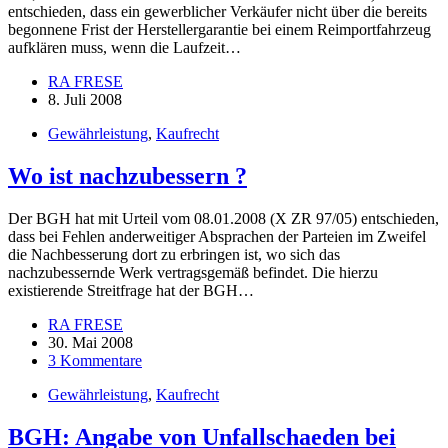
entschieden, dass ein gewerblicher Verkäufer nicht über die bereits
begonnene Frist der Herstellergarantie bei einem Reimportfahrzeug
aufklären muss, wenn die Laufzeit…
RA FRESE
8. Juli 2008
Gewährleistung
,
Kaufrecht
Wo ist nachzubessern ?
Der BGH hat mit Urteil vom 08.01.2008 (X ZR 97/05) entschieden,
dass bei Fehlen anderweitiger Absprachen der Parteien im Zweifel
die Nachbesserung dort zu erbringen ist, wo sich das
nachzubessernde Werk vertragsgemäß befindet. Die hierzu
existierende Streitfrage hat der BGH…
RA FRESE
30. Mai 2008
3 Kommentare
Gewährleistung
,
Kaufrecht
BGH: Angabe von Unfallschaeden bei