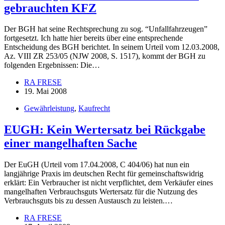
gebrauchten KFZ
Der BGH hat seine Rechtsprechung zu sog. “Unfallfahrzeugen”
fortgesetzt. Ich hatte hier bereits über eine entsprechende
Entscheidung des BGH berichtet. In seinem Urteil vom 12.03.2008,
Az. VIII ZR 253/05 (NJW 2008, S. 1517), kommt der BGH zu
folgenden Ergebnissen: Die…
RA FRESE
19. Mai 2008
Gewährleistung
,
Kaufrecht
EUGH: Kein Wertersatz bei Rückgabe
einer mangelhaften Sache
Der EuGH (Urteil vom 17.04.2008, C 404/06) hat nun ein
langjährige Praxis im deutschen Recht für gemeinschaftswidrig
erklärt: Ein Verbraucher ist nicht verpflichtet, dem Verkäufer eines
mangelhaften Verbrauchsguts Wertersatz für die Nutzung des
Verbrauchsguts bis zu dessen Austausch zu leisten.…
RA FRESE