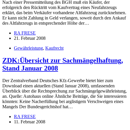
Nach einer Pressemitteilung des BGH muß ein Käufer, der
erfolgreich den Rücktritt vom Kaufvertrag eines Neufahrzeugs
erklärt, das beim Verkäufer vorhandene Altfahrzeug zurücknehmen.
Er kann nicht Zahlung in Geld verlangen, soweit durch den Ankauf
des Altfahrzeugs in entsprechender Höhe der…
RA FRESE
21. Februar 2008
Gewährleistung
,
Kaufrecht
ZDK:Übersicht zur Sachmängelhaftung,
Stand Januar 2008
Der Zentralverband Deutsches Kfz-Gewerbe bietet hier zum
Download einen aktuellen (Stand Januar 2008), umfassenden
Überblick über die Rechtsprechung zur Sachmängelgewährleistung,
an. Quelle: Autohaus online Ähnliche Beiträge, die Sie interessieren
könnten: Keine Nacherfüllung bei arglistigem Verschweigen eines
Mangels Der Bundesgerichtshof hat…
RA FRESE
11. Februar 2008