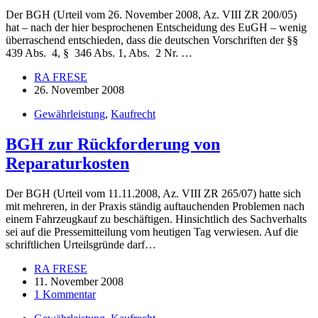
Der BGH (Urteil vom 26. November 2008, Az. VIII ZR 200/05)
hat – nach der hier besprochenen Entscheidung des EuGH – wenig
überraschend entschieden, dass die deutschen Vorschriften der §§
439 Abs. 4, § 346 Abs. 1, Abs. 2 Nr. …
RA FRESE
26. November 2008
Gewährleistung
,
Kaufrecht
BGH zur Rückforderung von
Reparaturkosten
Der BGH (Urteil vom 11.11.2008, Az. VIII ZR 265/07) hatte sich
mit mehreren, in der Praxis ständig auftauchenden Problemen nach
einem Fahrzeugkauf zu beschäftigen. Hinsichtlich des Sachverhalts
sei auf die Pressemitteilung vom heutigen Tag verwiesen. Auf die
schriftlichen Urteilsgründe darf…
RA FRESE
11. November 2008
1 Kommentar