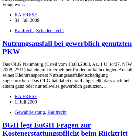
Frage war…
RA FRESE
31. Juli 2009
Kaufrecht
,
Schadensrecht
Nutzungsausfall bei gewerblich genutzten
PKW
Das OLG Naumburg (Urteil vom 13.03.2008, Az. 1 U 44/07, NJW
2008, 2511) hat einem Unternehmer für den unfallbedingten Ausfall
seines Kleintransporters Nutzungsausfallentschädigung
zugesprochen. Das OLG hat dabei darauf abgestellt, dass auch bei
einem ganz oder nur teilweise gewerblich genutzten…
RA FRESE
1. Juli 2009
Gewährleistung
,
Kaufrecht
BGH legt EuGH Fragen zur
Kostenerstattungspflicht beim Rücktritt