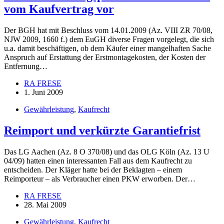
vom Kaufvertrag vor
Der BGH hat mit Beschluss vom 14.01.2009 (Az. VIII ZR 70/08,
NJW 2009, 1660 f.) dem EuGH diverse Fragen vorgelegt, die sich
u.a. damit beschäftigen, ob dem Käufer einer mangelhaften Sache
Anspruch auf Erstattung der Erstmontagekosten, der Kosten der
Entfernung…
RA FRESE
1. Juni 2009
Gewährleistung
,
Kaufrecht
Reimport und verkürzte Garantiefrist
Das LG Aachen (Az. 8 O 370/08) und das OLG Köln (Az. 13 U
04/09) hatten einen interessanten Fall aus dem Kaufrecht zu
entscheiden. Der Kläger hatte bei der Beklagten – einem
Reimporteur – als Verbraucher einen PKW erworben. Der…
RA FRESE
28. Mai 2009
Gewährleistung
,
Kaufrecht