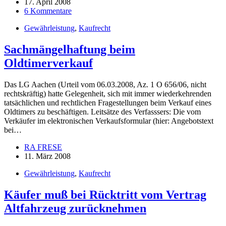
17. April 2008
6 Kommentare
Gewährleistung
,
Kaufrecht
Sachmängelhaftung beim
Oldtimerverkauf
Das LG Aachen (Urteil vom 06.03.2008, Az. 1 O 656/06, nicht
rechtskräftig) hatte Gelegenheit, sich mit immer wiederkehrenden
tatsächlichen und rechtlichen Fragestellungen beim Verkauf eines
Oldtimers zu beschäftigen. Leitsätze des Verfasssers: Die vom
Verkäufer im elektronischen Verkaufsformular (hier: Angebotstext
bei…
RA FRESE
11. März 2008
Gewährleistung
,
Kaufrecht
Käufer muß bei Rücktritt vom Vertrag
Altfahrzeug zurücknehmen