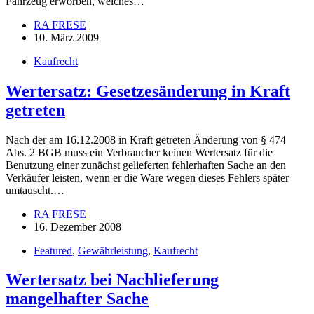
Fahrzeug erworben, welches…
RA FRESE
10. März 2009
Kaufrecht
Wertersatz: Gesetzesänderung in Kraft
getreten
Nach der am 16.12.2008 in Kraft getreten Änderung von § 474
Abs. 2 BGB muss ein Verbraucher keinen Wertersatz für die
Benutzung einer zunächst gelieferten fehlerhaften Sache an den
Verkäufer leisten, wenn er die Ware wegen dieses Fehlers später
umtauscht.…
RA FRESE
16. Dezember 2008
Featured
,
Gewährleistung
,
Kaufrecht
Wertersatz bei Nachlieferung
mangelhafter Sache