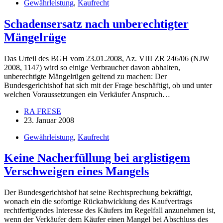
Gewährleistung
,
Kaufrecht
Schadensersatz nach unberechtigter
Mängelrüge
Das Urteil des BGH vom 23.01.2008, Az. VIII ZR 246/06 (NJW
2008, 1147) wird so einige Verbraucher davon abhalten,
unberechtigte Mängelrügen geltend zu machen: Der
Bundesgerichtshof hat sich mit der Frage beschäftigt, ob und unter
welchen Voraussetzungen ein Verkäufer Anspruch…
RA FRESE
23. Januar 2008
Gewährleistung
,
Kaufrecht
Keine Nacherfüllung bei arglistigem
Verschweigen eines Mangels
Der Bundesgerichtshof hat seine Rechtsprechung bekräftigt,
wonach ein die sofortige Rückabwicklung des Kaufvertrags
rechtfertigendes Interesse des Käufers im Regelfall anzunehmen ist,
wenn der Verkäufer dem Käufer einen Mangel bei Abschluss des