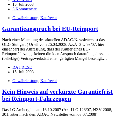
15. Juli 2008
3 Kommentare
Gewährleistung
,
Kaufrecht
Garantieanspruch bei EU-Reimport
Nach einer Mitteilung des aktuellen ADAC-Newsletters ist das
OLG Stuttgart ( Urteil vom 26.03.2008, Az.Â 3 U 93/07, hier
einsehbar) der Auffassung, dass der Käufer eines EU-
Reimportfahrzeugs keinen direkten Anspruch darauf hat, dass eine
(beliebige) Vertragswerkstatt einen gerügten Mangel beseitigt.…
RA FRESE
15. Juli 2008
Gewährleistung
,
Kaufrecht
Kein Hinweis auf verkürzte Garantiefrist
bei Reimport-Fahrzeugen
Das LG Amberg hat am 16.10.2007 (Az. 11 O 128/07, NZV 2008,
301; zitiert nach dem ADAC-Newsletter vom 08.07.2008)