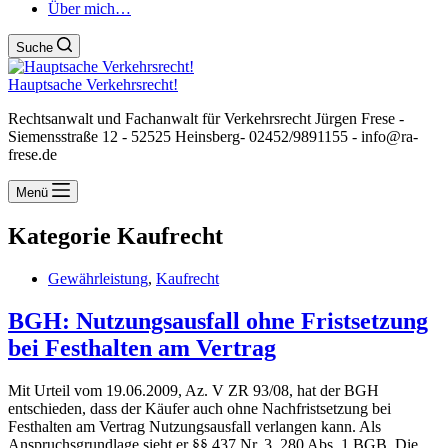
Über mich…
Suche
Hauptsache Verkehrsrecht!
Rechtsanwalt und Fachanwalt für Verkehrsrecht Jürgen Frese -
Siemensstraße 12 - 52525 Heinsberg- 02452/9891155 - info@ra-
frese.de
Menü
Kategorie
Kaufrecht
Gewährleistung
,
Kaufrecht
BGH: Nutzungsausfall ohne Fristsetzung
bei Festhalten am Vertrag
Mit Urteil vom 19.06.2009, Az. V ZR 93/08, hat der BGH
entschieden, dass der Käufer auch ohne Nachfristsetzung bei
Festhalten am Vertrag Nutzungsausfall verlangen kann. Als
Anspruchsgrundlage sieht er §§ 437 Nr. 3, 280 Abs. 1 BGB. Die